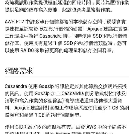
為隨機讀取作業提供極低延遲的回應時間，同時為壓縮作業
提供足夠的依序寫入效能。此處也會考量複製作業。
AWS EC2 中許多執行個體都隨附本機儲存空間，硬碟會實
際連接至託管於 EC2 執行個體的硬體。Apigee 建議在實際
工作環境中執行 Cassandra 時，同時使用 SSD 和執行個體
儲存庫。使用具有超過 1 個 SSD 的執行個體類型時，您可
以使用 RAID0 來取得更高的處理量和儲存空間容量。
網路需求
Cassandra 使用 Gossip 通訊協定與其他節點交換網路拓撲
的資訊。使用 Gossip 加上 Cassandra 的分散式特性 (涉及
讀取和寫入作業的多個節點) 會導致透過網路傳輸大量資
料。Apigee 建議針對實際工作環境系統使用至少 1 GB 的網
路頻寬和超過 1 GB 的執行個體類型。
使用 CIDR 為 /16 的虛擬私有雲。由於 AWS 中的子網路不