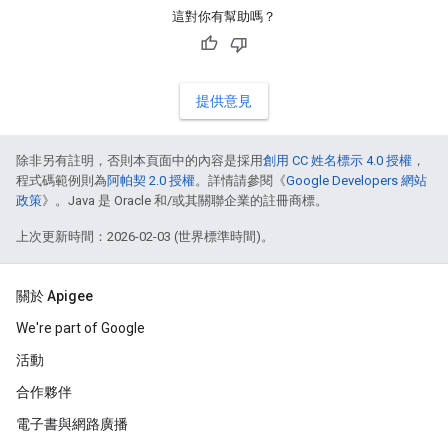
這對你有幫助嗎？
提供意見
除非另有註明，否則本頁面中的內容是採用
創用 CC 姓名標示 4.0 授權
，
程式碼範例則為
阿帕契 2.0 授權
。詳情請參閱《
Google Developers 網站
政策
》。Java 是 Oracle 和/或其關聯企業的註冊商標。
上次更新時間：2026-02-03 (世界標準時間)。
關於 Apigee
We're part of Google
活動
合作夥伴
電子書與網路廣播