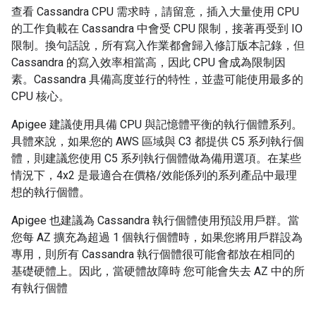
查看 Cassandra CPU 需求時，請留意，插入大量使用 CPU
的工作負載在 Cassandra 中會受 CPU 限制，接著再受到 IO
限制。換句話說，所有寫入作業都會歸入修訂版本記錄，但
Cassandra 的寫入效率相當高，因此 CPU 會成為限制因
素。Cassandra 具備高度並行的特性，並盡可能使用最多的
CPU 核心。
Apigee 建議使用具備 CPU 與記憶體平衡的執行個體系列。
具體來說，如果您的 AWS 區域與 C3 都提供 C5 系列執行個
體，則建議您使用 C5 系列執行個體做為備用選項。在某些
情況下，4x2 是最適合在價格/效能係列的系列產品中最理
想的執行個體。
Apigee 也建議為 Cassandra 執行個體使用預設用戶群。當
您每 AZ 擴充為超過 1 個執行個體時，如果您將用戶群設為
專用，則所有 Cassandra 執行個體很可能會都放在相同的
基礎硬體上。因此，當硬體故障時 您可能會失去 AZ 中的所
有執行個體