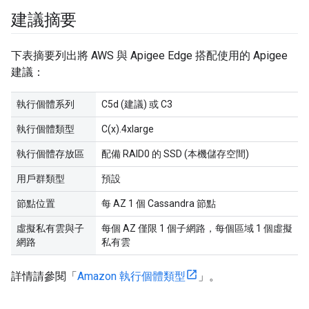
建議摘要
下表摘要列出將 AWS 與 Apigee Edge 搭配使用的 Apigee
建議：
執行個體系列
C5d (建議) 或 C3
執行個體類型
C(x).4xlarge
執行個體存放區
配備 RAID0 的 SSD (本機儲存空間)
用戶群類型
預設
節點位置
每 AZ 1 個 Cassandra 節點
虛擬私有雲與子
每個 AZ 僅限 1 個子網路，每個區域 1 個虛擬
網路
私有雲
詳情請參閱「
Amazon 執行個體類型
」。