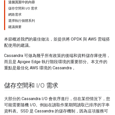
這個頁面中的內容
儲存空間和 I/O 需求
網路需求
選擇執行個體系列
建議摘要
本節概述我們的最佳做法，並提供將 OPDK 與 AWS 雲端搭
配使用的建議。
Cassandra 可做為幾乎所有政策的後端和資料儲存庫使用，
而且是 Apigee Edge 執行階段環境的重要部分。本文件的
重點是最佳化 AWS 環境的 Cassandra，
儲存空間和 I
/
O 需求
大部分的 Cassandra I/O 會依序進行，但在某些情況下，您
可能需要隨機 I/O。例如在讀取作業期間讀取已排序的字串
資料表。SSD 是 Cassandra 的儲存機制，因為這項服務可