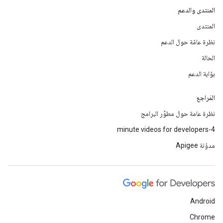
المنتدى والدعم
المنتدى
نظرة عامّة حول الدعم
الحالة
بوّابة الدعم
المَراجع
نظرة عامة حول مطوِّر البرامج
4-minute videos for developers
مدوّنة Apigee
Android
Chrome