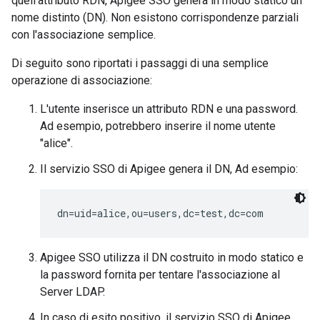
quell'attributo RDN, Apigee SSO genera in modo statico un
nome distinto (DN). Non esistono corrispondenze parziali
con l'associazione semplice.
Di seguito sono riportati i passaggi di una semplice
operazione di associazione:
L'utente inserisce un attributo RDN e una password.
Ad esempio, potrebbero inserire il nome utente
"alice".
Il servizio SSO di Apigee genera il DN, Ad esempio:
dn=uid=alice,ou=users,dc=test,dc=com
Apigee SSO utilizza il DN costruito in modo statico e
la password fornita per tentare l'associazione al
Server LDAP.
In caso di esito positivo, il servizio SSO di Apigee