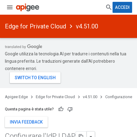
ACCEDI
Edge for Private Cloud
v4.51.00
Google utilizza la tecnologia AI per tradurre i contenuti nella tua
lingua preferita. Le traduzioni generate dall'AI potrebbero
contenere errori.
Apigee Edge
Edge for Private Cloud
v4.51.00
Configurazione
Questa pagina è stata utile?
INVIA FEEDBACK
Configurare l'Id
P LDAP