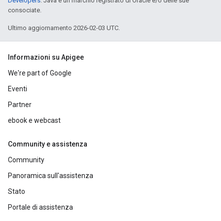
Developers
. Java è un marchio registrato di Oracle e/o delle sue
consociate.
Ultimo aggiornamento 2026-02-03 UTC.
Informazioni su Apigee
We're part of Google
Eventi
Partner
ebook e webcast
Community e assistenza
Community
Panoramica sull'assistenza
Stato
Portale di assistenza