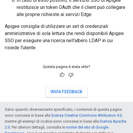
In caso di esito positivo, il servizio SSO di Apigee
restituisce un token OAuth che il client può collegare
alle proprie richieste ai servizi Edge.
Apigee consiglia di utilizzare un set di credenziali
amministrative di sola lettura che rendi disponibili Apigee
SSO per eseguire una ricerca nell'albero LDAP in cui
risiede l'utente.
Questa pagina è stata utile?
INVIA FEEDBACK
Salvo quando diversamente specificato, i contenuti di questa pagina
sono concessi in base alla
licenza Creative Commons Attribution 4.0
,
mentre gli esempi di codice sono concessi in base alla
licenza Apache
2.0
. Per ulteriori dettagli, consulta le
norme del sito di Google