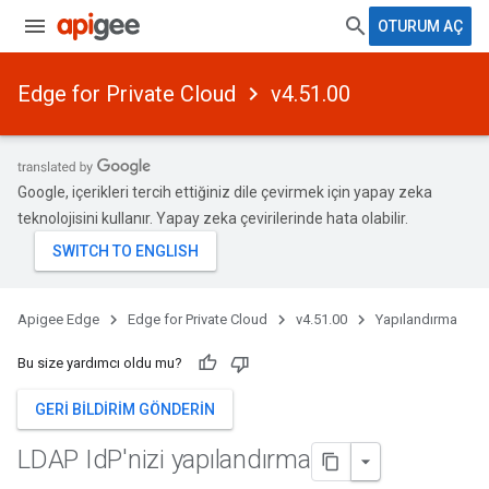
OTURUM AÇ
Edge for Private Cloud
v4.51.00
Google, içerikleri tercih ettiğiniz dile çevirmek için yapay zeka
teknolojisini kullanır. Yapay zeka çevirilerinde hata olabilir.
Apigee Edge
Edge for Private Cloud
v4.51.00
Yapılandırma
Bu size yardımcı oldu mu?
GERI BILDIRIM GÖNDERIN
LDAP Id
P'nizi yapılandırma