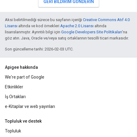
GERI BILDIRIM GÖNDERIN
Aksi belirtilmediği sürece bu sayfanın içeriği
Creative Commons Atıf 4.0
Lisansı
altında ve kod örnekleri
Apache 2.0 Lisansı
altında
lisanslanmıştır. Ayrıntılı bilgi için
Google Developers Site Politikaları
'na
göz atın. Java, Oracle ve/veya satış ortaklarının tescilli ticari markasıdır.
Son güncelleme tarihi: 2026-02-03 UTC.
Apigee hakkında
We're part of Google
Etkinlikler
İş Ortakları
e-Kitaplar ve web yayınları
Topluluk ve destek
Topluluk