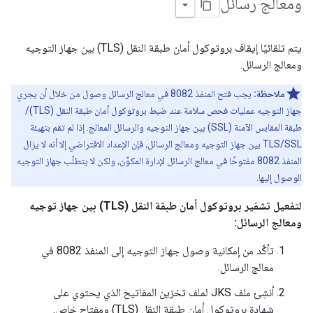
ومعالج رسائل
يتم تلقائيًا إيقاف بروتوكول أمان طبقة النقل (TLS) بين جهاز التوجيه
ومعالج الرسائل.
ملاحظة:
يجب فتح المنفذ 8082 في معالج الرسائل وصول من خلال أن يجري
جهاز التوجيه عمليات فحص سلامة عند ضبط بروتوكول أمان طبقة النقل (TLS)/
طبقة المقابس الآمنة (SSL) بين جهاز التوجيه والرسائل المعالج. إذا لم تقم بتهيئة
TLS/SSL بين جهاز التوجيه ومعالج الرسائل، فإن الإعداد الافتراضي إلا أنه لا يزال
المنفذ 8082 مفتوحًا في معالج الرسائل لإدارة المكوِّن، ولكن لا يتطلّب جهاز التوجيه
الوصول إليها.
لتفعيل تشفير بروتوكول أمان طبقة النقل (TLS) بين جهاز توجيه
ومعالج الرسائل:
تأكَّد من إمكانية وصول جهاز التوجيه إلى المنفذ 8082 في
معالج الرسائل.
أنشِئ ملف JKS لملف تخزين المفاتيح الذي يحتوي على
شهادة بروتوكول أمان طبقة النقل (TLS) ومفتاح خاص.