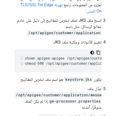
لمزيد من المعلومات، راجع
تهيئة TLS/SSL for Edge
On المبنى
:
انسخ ملف JKS لملف تخزين المفاتيح إلى دليل على خادم
معالج الرسائل، مثل باسم
.
/opt/apigee/customer/application
تغيير الأذونات وملكية ملف JKS:
chmod 600 /opt/apigee/customer/application/
يكون
keystore.jks
هو اسم ملف تخزين المفاتيح.
عدِّل ملف
/opt/apigee/customer/application/messa
ge-processor.properties
. إذا لم يكن الملف
متوفّرًا، أنشئه.