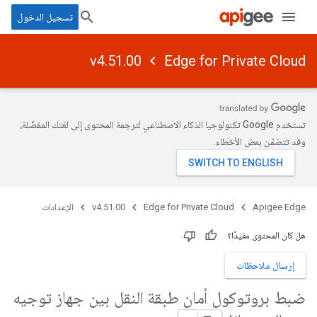
تسجيل الدخول
v4.51.00
Edge for Private Cloud
تستخدم Google تكنولوجيا الذكاء الاصطناعي لترجمة المحتوى إلى لغتك المفضّلة،
وقد تتضمّن بعض الأخطاء.
Apigee Edge
Edge for Private Cloud
v4.51.00
الإعدادات
هل كان المحتوى مفيدًا؟
إرسال ملاحظات
ضبط بروتوكول أمان طبقة النقل بين جهاز توجيه