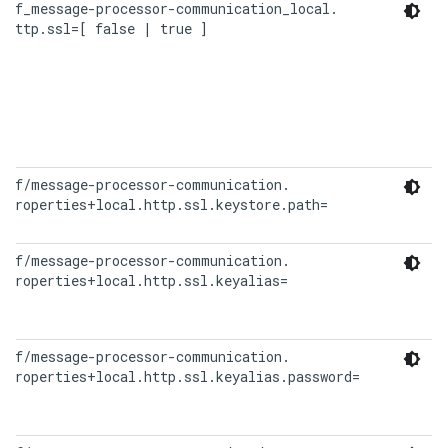
onf_message-processor-communication_local.

 http.ssl=[ false | true ]
onf/message-processor-communication.

 properties+local.http.ssl.keystore.path=
onf/message-processor-communication.

 properties+local.http.ssl.keyalias=
onf/message-processor-communication.

 properties+local.http.ssl.keyalias.password=