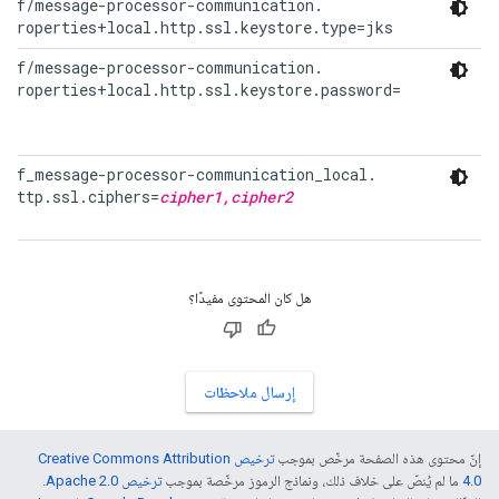
onf/message-processor-communication.

 properties+local.http.ssl.keystore.type=jks
onf/message-processor-communication.

 properties+local.http.ssl.keystore.password=
onf_message-processor-communication_local.

 http.ssl.ciphers=
cipher1,cipher2
هل كان المحتوى مفيدًا؟
إرسال ملاحظات
إنّ محتوى هذه الصفحة مرخّص بموجب
ترخيص Creative Commons Attribution
4.0‏
ما لم يُنصّ على خلاف ذلك، ونماذج الرموز مرخّصة بموجب
ترخيص Apache 2.0‏
.