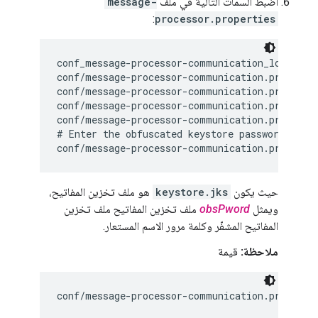
اضبط السمات التالية في ملف
message-
:
processor.properties
conf_message-processor-communication_local.htt
conf/message-processor-communication.propertie
conf/message-processor-communication.propertie
conf/message-processor-communication.propertie
conf/message-processor-communication.propertie
# Enter the obfuscated keystore password below
conf/message-processor-communication.properti
حيث يكون
keystore.jks
هو ملف تخزين المفاتيح،
ويمثل
obsPword
ملف تخزين المفاتيح ملف تخزين
المفاتيح المشفّر وكلمة مرور الاسم المستعار.
ملاحظة:
قيمة
conf/message-processor-communication.properti