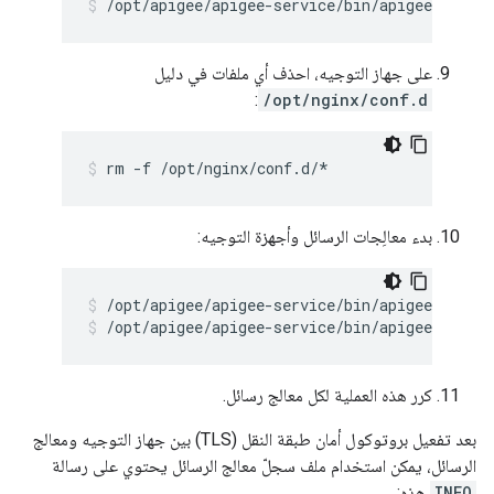
/opt/apigee/apigee-service/bin/apigee-servic
على جهاز التوجيه، احذف أي ملفات في دليل
:
/opt/nginx/conf.d
rm -f /opt/nginx/conf.d/*
بدء معالِجات الرسائل وأجهزة التوجيه:
/opt/apigee/apigee-service/bin/apigee-servic
كرر هذه العملية لكل معالج رسائل.
بعد تفعيل بروتوكول أمان طبقة النقل (TLS) بين جهاز التوجيه ومعالج
الرسائل، يمكن استخدام ملف سجلّ معالج الرسائل يحتوي على رسالة
INFO
هذه: