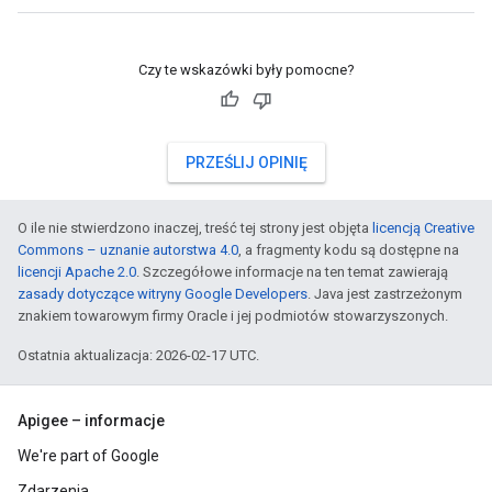
Czy te wskazówki były pomocne?
PRZEŚLIJ OPINIĘ
O ile nie stwierdzono inaczej, treść tej strony jest objęta
licencją Creative
Commons – uznanie autorstwa 4.0
, a fragmenty kodu są dostępne na
licencji Apache 2.0
. Szczegółowe informacje na ten temat zawierają
zasady dotyczące witryny Google Developers
. Java jest zastrzeżonym
znakiem towarowym firmy Oracle i jej podmiotów stowarzyszonych.
Ostatnia aktualizacja: 2026-02-17 UTC.
Apigee – informacje
We're part of Google
Zdarzenia