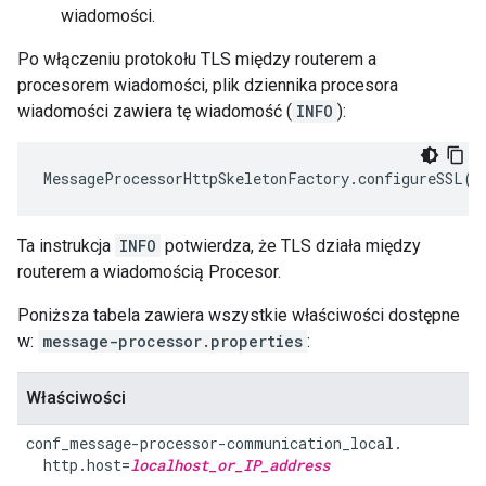
wiadomości.
Po włączeniu protokołu TLS między routerem a
procesorem wiadomości, plik dziennika procesora
wiadomości zawiera tę wiadomość (
INFO
):
MessageProcessorHttpSkeletonFactory
.
configureSSL
()
Ta instrukcja
INFO
potwierdza, że TLS działa między
routerem a wiadomością Procesor.
Poniższa tabela zawiera wszystkie właściwości dostępne
w:
message-processor.properties
:
Właściwości
conf_message-processor-communication_local.

  http.host=
localhost_or_IP_address