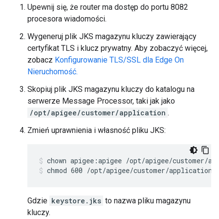
Upewnij się, że router ma dostęp do portu 8082
procesora wiadomości.
Wygeneruj plik JKS magazynu kluczy zawierający
certyfikat TLS i klucz prywatny. Aby zobaczyć więcej,
zobacz
Konfigurowanie TLS/SSL dla Edge On
Nieruchomość.
Skopiuj plik JKS magazynu kluczy do katalogu na
serwerze Message Processor, taki jak jako
/opt/apigee/customer/application
.
Zmień uprawnienia i własność pliku JKS:
chmod 600 /opt/apigee/customer/application/
Gdzie
keystore.jks
to nazwa pliku magazynu
kluczy.