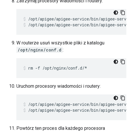
Zatrzymaj procesory wiadomości i routery:
/opt/apigee/apigee-service/bin/apigee-servic
W routerze usuń wszystkie pliki z katalogu
/opt/nginx/conf.d
:
rm -f /opt/nginx/conf.d/*
Uruchom procesory wiadomości i routery:
/opt/apigee/apigee-service/bin/apigee-servic
Powtórz ten proces dla każdego procesora