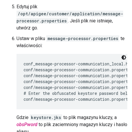
Edytuj plik
/opt/apigee/customer/application/message-
processor.properties
. Jeśli plik nie istnieje,
utwórz go.
Ustaw w pliku
message-processor.properties
te
właściwości:
conf_message-processor-communication_local.htt
conf/message-processor-communication.propertie
conf/message-processor-communication.propertie
conf/message-processor-communication.propertie
conf/message-processor-communication.propertie
# Enter the obfuscated keystore password below
conf/message-processor-communication.properti
Gdzie
keystore.jks
to plik magazynu kluczy, a
obsPword
to plik zaciemniony magazyn kluczy i hasło
aliasu.