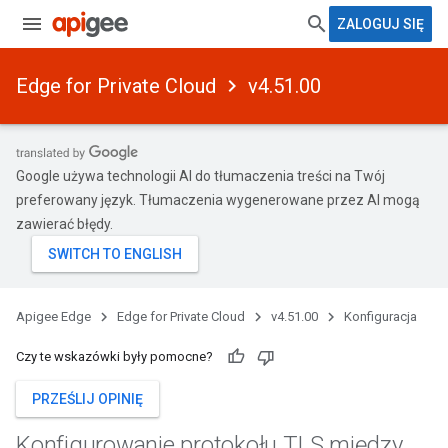
ZALOGUJ SIĘ
Edge for Private Cloud
v4.51.00
Google używa technologii AI do tłumaczenia treści na Twój
preferowany język. Tłumaczenia wygenerowane przez AI mogą
zawierać błędy.
Apigee Edge
Edge for Private Cloud
v4.51.00
Konfiguracja
Czy te wskazówki były pomocne?
PRZEŚLIJ OPINIĘ
Konfigurowanie protokołu TLS między