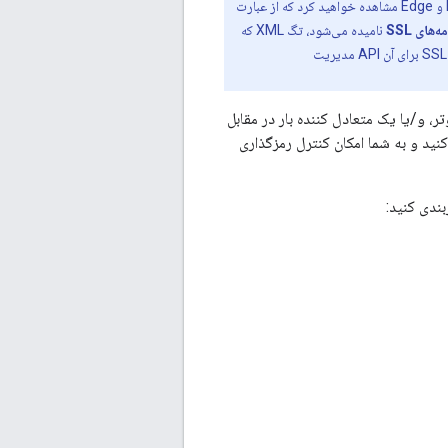
از آنجا که Edge در ابتدا از SSL پشتیبانی می‌کرد، نمونه‌هایی را در ویژگی‌های Edge UI، Edge XML و Edge مشاهده خواهید کرد که از عبارت
‌های SSL
نامیده می‌شود، تگ XML که
روکسی، یک روتر، و/یا یک متعادل کننده بار در مقابل
 به شما امکان می دهد TLS را فعال و پیکربندی کنید و به شما امکان کنترل رمزگذاری