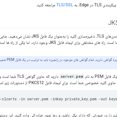
TL در Edge، به
TLS/SSL
مراجعه کنید.
اگر یک زنجیره 
 PEM به نام
server.pem
 -clcerts -in server.pem -inkey private_key.pem -out key
 را، در صورتی که دارای یکی باشد، و رمز عبور صادراتی وارد کنید. این دستور یک فایل 2