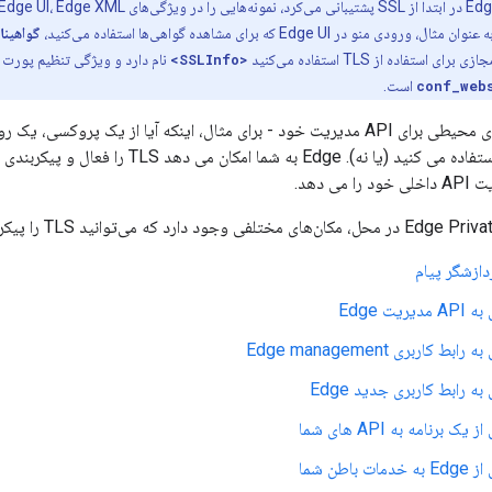
گواهینامه
استفاده از TLS استفاده می‌کنید
<SSLInfo>
نام دارد و ویژگی تنظیم پورت SSL برای آن API مدیریت
conf_web
است.
صرف نظر از پیکربندی محیطی برای API مدیریت خود - برای مثال، اینکه آیا از یک پ
API مدیریت خود استفاده می کنید (یا نه). Edge
ی دهد.
دازشگر پیام
یت Edge
 کاربری Edge management
 رابط کاربری جدید Edge
برنامه به API های شما
باطن شما