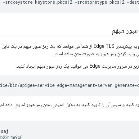
e -srckeystore keystore.pkcs12 -srcstoretype pkcs12 -des
عبور مبهم
برخی از بخش‌های رویه پیکربندی Edge TLS از شما می‌خواهد که یک رمز عبور مب
ای وارد کردن رمز عبور به صورت متن ساده است.
Edg می توانید یک رمز عبور مبهم ایجاد کنید:
vice/bin/apigee-service edge-management-server generate-
رد کنید و سپس آن را تأیید کنید. به دلایل امنیتی، متن رمز عبور نمایش داده ن
saj

cb2314e9c6