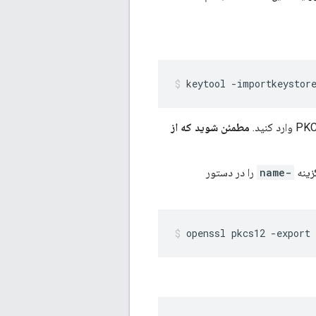
keytool -importkeystor
مطمئن شوید که از
-name
را در دستور
openssl pkcs12 -export