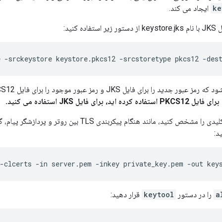
ke
ایجاد می کند.
 کنید:
e -srckeystore keystore.pkcs12 -srcstoretype pkcs12 -des
 را برای فایل JKS و رمز عبور موجود را برای فایل PKCS12 وارد کنید.
برای فایل JKS استفاده می کنید.
شخص کنید، مانند هنگام پیکربندی TLS بین روتر و پردازشگر پیام، گزینه
د:
 -clcerts -in server.pem -inkey private_key.pem -out key
را در دستور
keytool
قرار دهید: