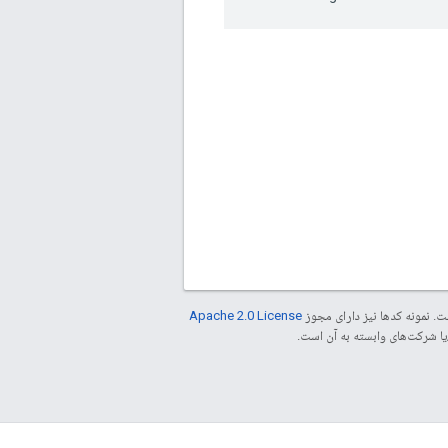
. نمونه کدها نیز دارای مجوز
Apache 2.0 License