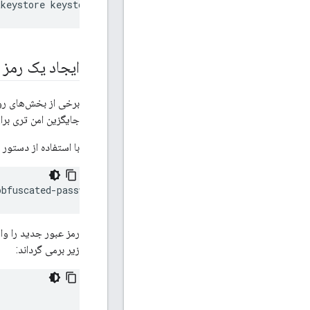
tkeystore keystore.jks -deststoretype jks 
-alias devtest
ایجاد یک رمز 
جایگزین امن تری بر
با استفاده از دستور زیر در سرور مدیریت e
obfuscated-password
رمز عبور جدید را وا
زیر برمی گرداند: