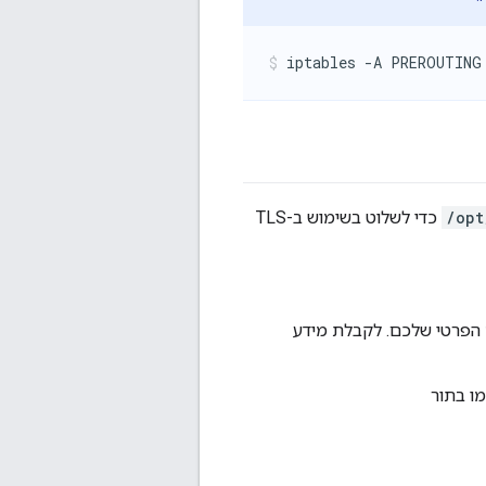
iptables -A PREROUTING
/opt
כדי לשלוט בשימוש ב-TLS
המפתחות שמכיל את אישור ה-TLS ואת המפתח הפרטי שלכם. לקבלת מידע