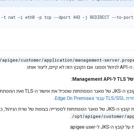
 -t nat -i eth0 -p tcp --dport 443 -j REDIRECT --to-port
/apigee/customer/application/management-server.prop
יצור אותו.
Manage:
יוצרים את קובץ ה-JKS של מאגר 
TL עבור Edge On Premises
.
רייה בצומת של שרת הניהול, כמו בתור
.
/opt/apigee/customer/ap
 ה-JKS ל-apigee user: