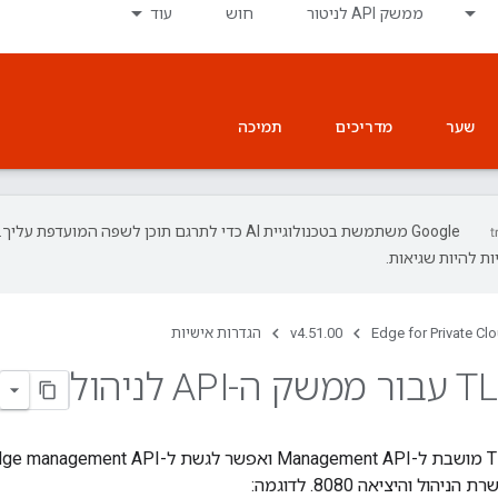
ממשק API לניטור
חוש
עוד
שער
מדריכים
תמיכה
‫Google משתמשת בטכנולוגיית AI כדי לתרגם תוכן לשפה המועדפת עליך.
ת להיות שגיאות.
Edge for Private Cl
v4.51.00
הגדרות אישיות