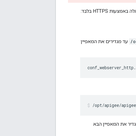
/o
עד מגדירים את המאפיין
conf_webserver_http.
/opt/apigee/apige
דיר את המאפיין הבא