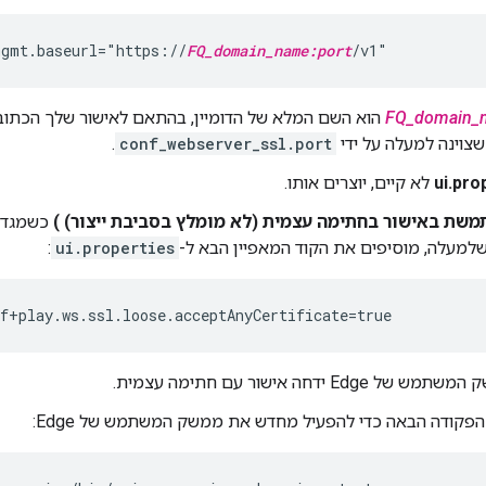
mgmt.baseurl="https://
FQ_domain_name:port
/v1"
FQ_domain_
הוא השם המלא של הדומיין, בהתאם לאישור שלך הכתובת
שצוינה למעלה על ידי
conf_webserver_ssl.port
.
ui.pro
לא קיים, יוצרים אותו.
שת באישור בחתימה עצמית (לא מומלץ בסביבת ייצור) )
:
ui.properties
nf+play.ws.ssl.loose.acceptAnyCertificate=true
Edg ידחה אישור עם חתימה עצמית.
פקודה הבאה כדי להפעיל מחדש את ממשק המשתמש של Edge: