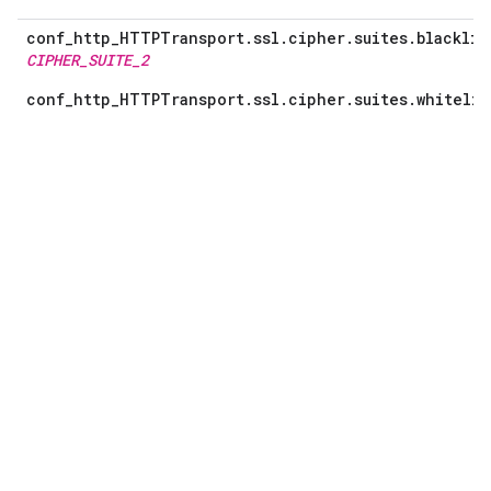
conf_http_HTTPTransport.ssl.cipher.suites.blacklis
CIPHER_SUITE_2
conf_http_HTTPTransport.ssl.cipher.suites.whitelis