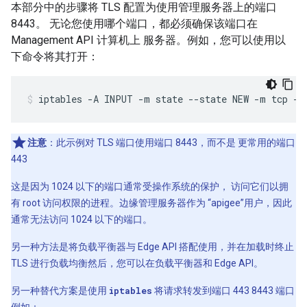
本部分中的步骤将 TLS 配置为使用管理服务器上的端口
8443。 无论您使用哪个端口，都必须确保该端口在
Management API 计算机上 服务器。例如，您可以使用以
下命令将其打开：
iptables -A INPUT -m state --state NEW -m tcp -p
注意
：此示例对 TLS 端口使用端口 8443，而不是 更常用的端口
443
这是因为 1024 以下的端口通常受操作系统的保护， 访问它们以拥
有 root 访问权限的进程。边缘管理服务器作为 “apigee”用户，因此
通常无法访问 1024 以下的端口。
另一种方法是将负载平衡器与 Edge API 搭配使用，并在加载时终止
TLS 进行负载均衡然后，您可以在负载平衡器和 Edge API。
另一种替代方案是使用
iptables
将请求转发到端口 443 8443 端口