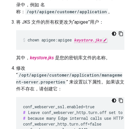
录中，例如 名
称：
/opt/apigee/customer/application
。
将 JKS 文件的所有权更改为“apigee”用户：
chown apigee:apigee 
keystore.jks
其中，
keystore.jks
是您的密钥库文件的名称。
修改
“
/opt/apigee/customer/application/manageme
nt-server.properties
” 来设置以下属性。如果该文
件不存在，请创建它：
#
#
 because many Edge internal calls use HTTP.

conf_webserver_http.turn.off=false
