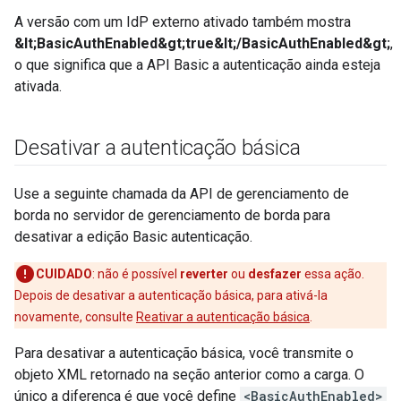
A versão com um IdP externo ativado também mostra
&lt;BasicAuthEnabled&gt;true&lt;/BasicAuthEnabled&gt;
,
o que significa que a API Basic a autenticação ainda esteja
ativada.
Desativar a autenticação básica
Use a seguinte chamada da API de gerenciamento de
borda no servidor de gerenciamento de borda para
desativar a edição Basic autenticação.
CUIDADO
: não é possível
reverter
ou
desfazer
essa ação.
Depois de desativar a autenticação básica, para ativá-la
novamente, consulte
Reativar a autenticação básica
.
Para desativar a autenticação básica, você transmite o
objeto XML retornado na seção anterior como a carga. O
único a diferença é que você define
<BasicAuthEnabled>