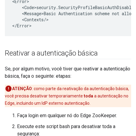
<Error>

    <Code>security.SecurityProfileBasicAuthDisabled
    <Message>Basic Authentication scheme not allowe
    <Contexts/>

</Error>
Reativar a autenticação básica
Se, por algum motivo, você tiver que reativar a autenticação
básica, faça o seguinte: etapas:
ATENÇÃO
: como parte da reativação da autenticação básica,
você precisa desativar temporariamente
toda
a autenticação no
Edge, incluindo um IdP externo autenticação.
Faça login em qualquer nó do Edge ZooKeeper.
Execute este script bash para desativar toda a
segurança: