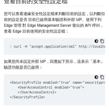
查看目前的安全性設定檔
您可以查看邊緣安全性設定檔來判斷目前的設定，以判斷目
前的設定是否 目前已啟用基本驗證和外部 IdP。使用下列
Edge 管理 對 Edge Management Server 發出的 API 呼叫，
查看 Edge 目前使用的安全性設定檔：
curl -H "accept:application/xml" http://localhos
如果您尚未設定外部 IdP，回應如下所示，這表示「基本」
驗證功能是否已啟用：
<SecurityProfile enabled="true" name="securityprofi
    <UserAccessControl enabled="true">

    </UserAccessControl>

</SecurityProfile>