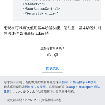
  </SSOServer>

  </UserAccessControl>

  </SecurityProfile>'
您現在可以再次使用基本驗證功能。請注意，基本驗證功能
無法運作 啟用新版 Edge 時
這對你有幫助嗎？
提供意見
除非另有註明，否則本頁面中的內容是採用
創用 CC 姓名標示 4.0 授權
，
程式碼範例則為
阿帕契 2.0 授權
。詳情請參閱《
Google Developers 網站
政策
》。Java 是 Oracle 和/或其關聯企業的註冊商標。
上次更新時間：2026-02-17 (世界標準時間)。