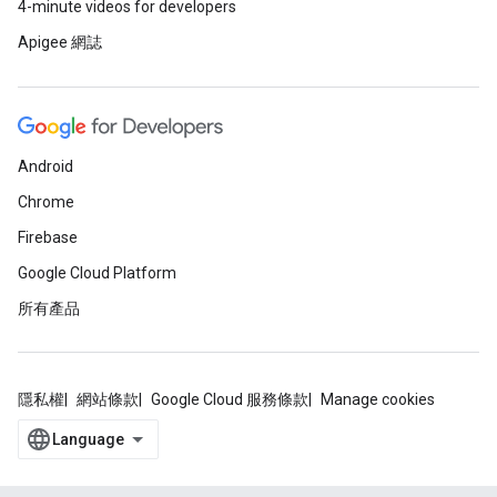
4-minute videos for developers
Apigee 網誌
Android
Chrome
Firebase
Google Cloud Platform
所有產品
隱私權
網站條款
Google Cloud 服務條款
Manage cookies