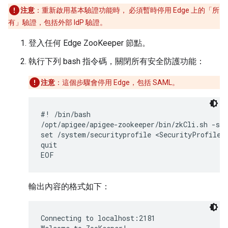
注意
：重新啟用基本驗證功能時， 必須暫時停用 Edge 上的「所
有」
驗證，包括外部 IdP 驗證。
登入任何 Edge ZooKeeper 節點。
執行下列 bash 指令碼，關閉所有安全防護功能：
注意
：這個步驟會停用 Edge，包括 SAML。
#! /bin/bash

/opt/apigee/apigee-zookeeper/bin/zkCli.sh -ser
set /system/securityprofile <SecurityProfile><
quit

EOF
輸出內容的格式如下：
Connecting to localhost:2181
