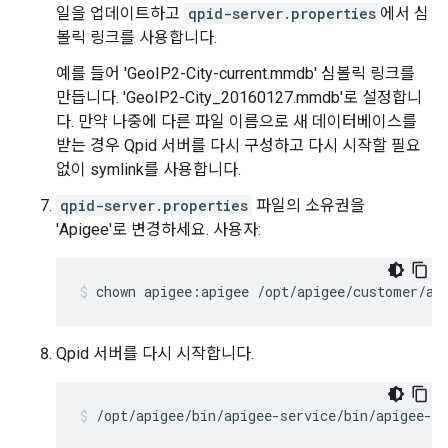
일을 업데이트하고
qpid-server.properties
에서 심
볼릭 링크를 사용합니다.
예를 들어 'GeoIP2-City-current.mmdb' 심볼릭 링크를
만듭니다. 'GeoIP2-City_20160127.mmdb'로 설정합니
다. 만약 나중에 다른 파일 이름으로 새 데이터베이스를
받는 경우 Qpid 서버를 다시 구성하고 다시 시작할 필요
없이 symlink를 사용합니다.
qpid-server.properties
파일의 소유권을
'Apigee'로 변경하세요. 사용자:
chown apigee:apigee /opt/apigee/customer/ap
Qpid 서버를 다시 시작합니다.
/opt/apigee/bin/apigee-service/bin/apigee-se