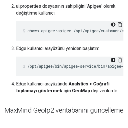
ui.properties dosyasının sahipliğini 'Apigee' olarak
değiştirme kullanıcı:
chown apigee:apigee /opt/apigee/customer/ap
Edge kullanıcı arayüzünü yeniden başlatın:
/opt/apigee/bin/apigee-service/bin/apigee-se
Edge kullanıcı arayüzünde
Analytics > Coğrafi
toplamayı göstermek için GeoMap
dışı verilerdir.
Max
Mind Geo
Ip2 veritabanını güncelleme