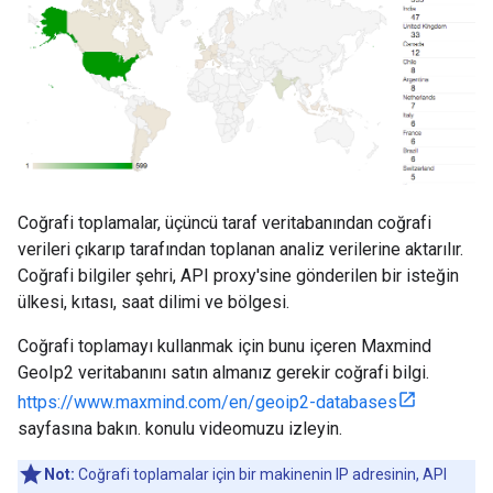
Coğrafi toplamalar, üçüncü taraf veritabanından coğrafi
verileri çıkarıp tarafından toplanan analiz verilerine aktarılır.
Coğrafi bilgiler şehri, API proxy'sine gönderilen bir isteğin
ülkesi, kıtası, saat dilimi ve bölgesi.
Coğrafi toplamayı kullanmak için bunu içeren Maxmind
GeoIp2 veritabanını satın almanız gerekir coğrafi bilgi.
https://www.maxmind.com/en/geoip2-databases
sayfasına bakın. konulu videomuzu izleyin.
Not:
Coğrafi toplamalar için bir makinenin IP adresinin, API