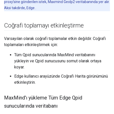
proxy'sine gönderilen istek, Maxmind GeoIp2 veritabanında yer alır.
Aksi takdirde, Edge .
Coğrafi toplamayı etkinleştirme
Varsayılan olarak coğrafi toplamalar etkin değildir. Coğrafi
toplamaları etkinleştirmek için:
Tüm Qpid sunucularında MaxMind veritabanını
yükleyin ve Qpid sunucusunu somut olarak ortaya
koyar.
Edge kullanıcı arayüzünde Coğrafi Harita görünümünü
etkinleştirin.
Max
Mind'ı yükleme Tüm Edge Qpid
sunucularında veritabanı