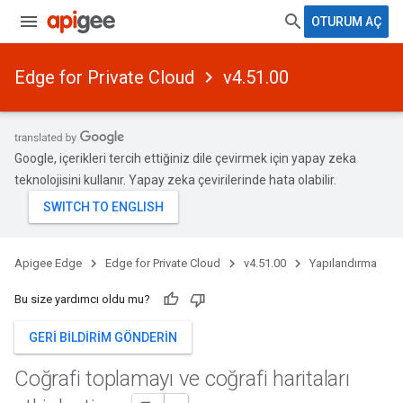
OTURUM AÇ
Edge for Private Cloud
v4.51.00
Google, içerikleri tercih ettiğiniz dile çevirmek için yapay zeka
teknolojisini kullanır. Yapay zeka çevirilerinde hata olabilir.
Apigee Edge
Edge for Private Cloud
v4.51.00
Yapılandırma
Bu size yardımcı oldu mu?
GERI BILDIRIM GÖNDERIN
Coğrafi toplamayı ve coğrafi haritaları