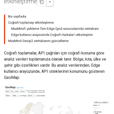
etkinleştirme
Bu sayfada
Coğrafi toplamayı etkinleştirme
MaxMind'ı yükleme Tüm Edge Qpid sunucularında veritabanı
Edge kullanıcı arayüzünde Coğrafi Haritalar'ı etkinleştirin
MaxMind GeoIp2 veritabanını güncelleme
Coğrafi toplamalar, API çağrıları için coğrafi konuma göre
analiz verileri toplamanıza olanak tanır. Bölge, kıta, ülke ve
şehir gibi özellikleri vardır. Bu analiz verilerinden, Edge
kullanıcı arayüzünde, API isteklerinin konumunu gösteren
GeoMap: