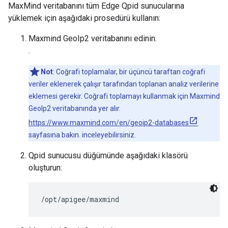
MaxMind veritabanını tüm Edge Qpid sunucularına
yüklemek için aşağıdaki prosedürü kullanın:
Maxmind GeoIp2 veritabanını edinin.
.
Not
: Coğrafi toplamalar, bir üçüncü taraftan coğrafi
veriler eklenerek çalışır tarafından toplanan analiz verilerine
eklemesi gerekir. Coğrafi toplamayı kullanmak için Maxmind
GeoIp2 veritabanında yer alır.
https://www.maxmind.com/en/geoip2-databases
sayfasına bakın. inceleyebilirsiniz.
Qpid sunucusu düğümünde aşağıdaki klasörü
oluşturun:
/opt/apigee/maxmind