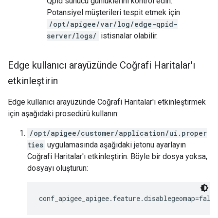
Qpid sunucu günlüklerini kontrol edin:
Potansiyel müşterileri tespit etmek için
/opt/apigee/var/log/edge-qpid-
server/logs/
istisnalar olabilir.
Edge kullanıcı arayüzünde Coğrafi Haritalar'ı
etkinleştirin
Edge kullanıcı arayüzünde Coğrafi Haritalar'ı etkinleştirmek
için aşağıdaki prosedürü kullanın:
/opt/apigee/customer/application/ui.proper
ties
uygulamasında aşağıdaki jetonu ayarlayın
Coğrafi Haritalar'ı etkinleştirin. Böyle bir dosya yoksa,
dosyayı oluşturun:
conf_apigee_apigee.feature.disablegeomap=fals