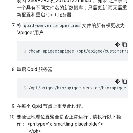
改为“GeoIP2-City_20160127.mmdb”。如果 之后收到
一个具有不同文件名的新数据库，只需更新 而无需重
新配置和重启 Qpid 服务器。
将
qpid-server.properties
文件的所有权更改为
“apigee”用户：
chown apigee:apigee /opt/apigee/customer/ap
重启 Qpid 服务器：
/opt/apigee/bin/apigee-service/bin/apigee-se
在每个 Qpid 节点上重复此过程。
要验证地理位置聚合是否正常运行，请执行以下操
作： <ph type="x-smartling-placeholder">
</ph>