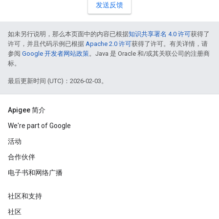
发送反馈
如未另行说明，那么本页面中的内容已根据
知识共享署名 4.0 许可
获得了
许可，并且代码示例已根据
Apache 2.0 许可
获得了许可。有关详情，请
参阅
Google 开发者网站政策
。Java 是 Oracle 和/或其关联公司的注册商
标。
最后更新时间 (UTC)：2026-02-03。
Apigee 简介
We're part of Google
活动
合作伙伴
电子书和网络广播
社区和支持
社区