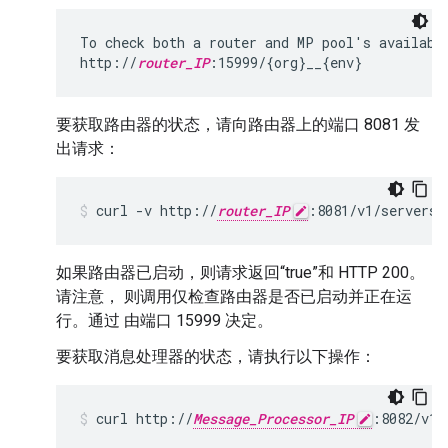
To check both a router and MP pool's availabil
http://
router_IP
:15999/{org}__{env}
要获取路由器的状态，请向路由器上的端口 8081 发
出请求：
curl -v http://
router_IP
:8081/v1/servers/
如果路由器已启动，则请求返回“true”和 HTTP 200。
请注意， 则调用仅检查路由器是否已启动并正在运
行。通过 由端口 15999 决定。
要获取消息处理器的状态，请执行以下操作：
curl http://
Message_Processor_IP
:8082/v1/