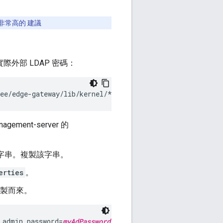
非常高的 建議
際外部 LDAP 密碼：
gee/edge-gateway/lib/kernel/*:/opt/apigee/edge-gateway/l
agement-server 的
字串。複製該字串。
erties
。
複製而來。
.admin.password=
myAdPassword