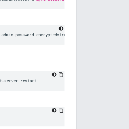
.admin.password.encrypted=true
t-server restart