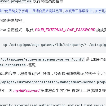
erver.properties
執行間接憑證搜尋
檔中使用純文字密碼， 且適合用於測試然而，在實際工作環境中，加密是
何將密碼加密：
Java 公用程式，取代
YOUR_EXTERNAL_LDAP_PASSWORD
換成實
 -cp /opt/apigee/edge-gateway/lib/thirdparty/*:/opt/api
/opt/apigee/edge-management-server/conf/
是 Edge-man
al.properties
檔案。
輸出內容中，您會看到換行符號，後面接著隨機顯示的樣子 字元
/apigee/customer/application/management-server.prop
屬性，將
myAdPassword
換成您產生的字串 複製從上述步驟 2 
ecurity_externalized.authentication.indirect.bind.server