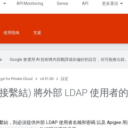
API Monitoring
Sense
API
更多選項
使用指南
支援
Google 會運用 AI 技術將內容翻譯成你偏好的語言，但可能會出錯
ge for Private Cloud
v4.51.00
設定
接繫結) 將外部 LDAP 使用者
結，則必須提供外部 LDAP 使用者名稱和密碼 以及 Apigee 用