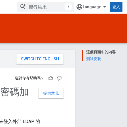
/
登入
這個頁面中的內容
。
測試安裝
這對你有幫助嗎？
的密碼加
提供意見
來登入外部 LDAP 的