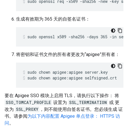
sudo openssl req -x509 -sha256 -new -key ser
生成有效期为 365 天的自签名证书：
sudo openssl x509 -sha256 -days 365 -in serv
将密钥和证书文件的所有者更改为“apigee”所有者：
sudo chown apigee:apigee selfsigned.crt
要在 Apigee SSO 模块上启用 TLS，请执行以下操作： 将
SSO_TOMCAT_PROFILE
设置为
SSL_TERMINATION
或 更
改为
SSL_PROXY
，则不能使用自签名证书。您必须生成 证
书。请参阅
为以下内容配置 Apigee 单点登录： HTTPS 访
问
。