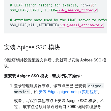
# LDAP search filter; for example, "
cn
={
0
}
"
SSO_LDAP_SEARCH_FILTER=
LDAP_search_filter
# Attribute name used by the LDAP server to refer 
SSO_LDAP_MAIL_ATTRIBUTE
=
LDAP_email_attribute
安装 Apigee SSO 模块
创建密钥并设置配置文件后，您就可以安装 Apigee SSO 模
块。
要安装 Apigee SSO 模块，请执行以下操作
：
登录管理服务器节点。该节点应已 已安装
apigee-
service
，如
安装 Edge apigee-setup 实用程序
。
或者，
可以
在其他节点上安装 Apigee SSO 模块。不
过， 该节点必须能够通过端口 8080 访问管理服务