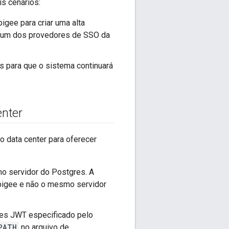
is cenários:
igee para criar uma alta
se um dos provedores de SSO da
 para que o sistema continuará
nter
 data center para oferecer
o servidor do Postgres. A
pigee e não o mesmo servidor
ves JWT especificado pelo
PATH
no arquivo de