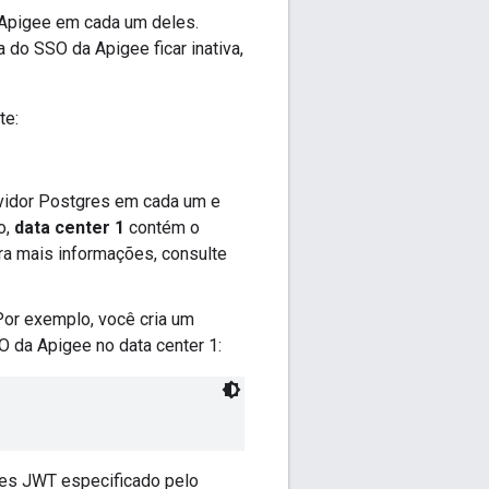
 Apigee em cada um deles.
 do SSO da Apigee ficar inativa,
te:
rvidor Postgres em cada um e
o,
data center 1
contém o
ara mais informações, consulte
Por exemplo, você cria um
O da Apigee no data center 1:
ves JWT especificado pelo