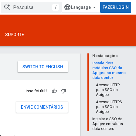
/
FAZER LOGIN
SUPORTE
Nesta página
Instale dois
módulos SSO da
Apigee no mesmo
data center
Acesso HTTP
para SSO da
Isso foi útil?
Apigee
Acesso HTTPS
para SSO da
ENVIE COMENTÁRIOS
Apigee
Instalar o SSO da
Apigee em vários
data centers