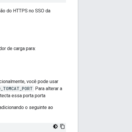
ação do HTTPS no SSO da
or de carga para:
cionalmente, você pode usar
O_TOMCAT_PORT
Para alterar a
tecta essa porta porta
adicionando o seguinte ao