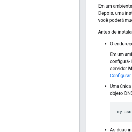
Em um ambiente 
Depois, uma inst
você poderá mud
Antes de instala
O endereç
Em um ambi
configurá-
servidor
M
Configurar
Uma única 
objeto DNS
my-sso
As duas i