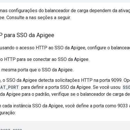
mas configurações do balanceador de carga dependem da ativ
ee. Consulte a nas seções a seguir.
 para SSO da Apigee
 usando o acesso HTTP ao SSO da Apigee, configure o balancead
o HTTP para se conectar ao SSO da Apigee.
a mesma porta que o SSO da Apigee.
, o SSO da Apigee detecta solicitações HTTP na porta 9099. Op
CAT_PORT
para definir a porta SSO da Apigee. Se você usou
SS
da Apigee para o padrão, verifique se o balanceador de carga de
 cada instância SSO da Apigee, você define a porta como 9033 
guração: