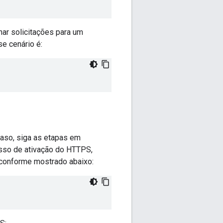
har solicitações para um
e cenário é:
caso, siga as etapas em
sso de ativação do HTTPS,
 conforme mostrado abaixo: