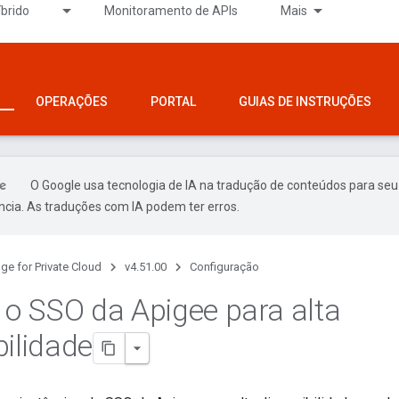
íbrido
Monitoramento de APIs
Mais
OPERAÇÕES
PORTAL
GUIAS DE INSTRUÇÕES
O Google usa tecnologia de IA na tradução de conteúdos para seu
ncia. As traduções com IA podem ter erros.
ge for Private Cloud
v4.51.00
Configuração
r o SSO da Apigee para alta
bilidade