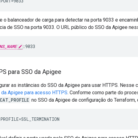
_PORT=9033
e o balanceador de carga para detectar na porta 9033 e encamin
ncia de SSO na porta 9033. O URL público do SSO da Apigee ness
NS_NAME
:9033
S para SSO da Apigee
igurar as instâncias do SSO da Apigee para usar HTTPS. Nesse 
O da Apigee para acesso HTTPS
. Conforme como parte do proce
CAT_PROFILE
no SSO da Apigee de configuração do Terraform,
_PROFILE=SSL_TERMINATION