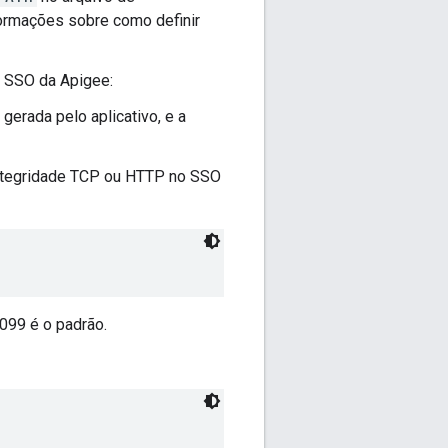
ormações sobre como definir
o SSO da Apigee:
gerada pelo aplicativo, e a
 integridade TCP ou HTTP no SSO
099 é o padrão.