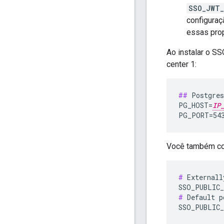
SSO_JWT_
configuraç
essas pro
Ao instalar o S
center 1:
##
 Postgres
PG_HOST=
IP
PG_PORT=54
Você também con
#
 Externall
#
 Default p
SSO_PUBLIC