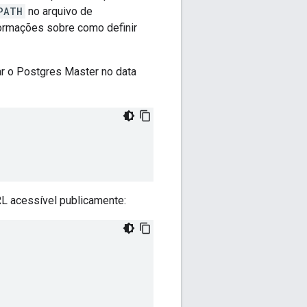
PATH
no arquivo de
ormações sobre como definir
ar o Postgres Master no data
L acessível publicamente: