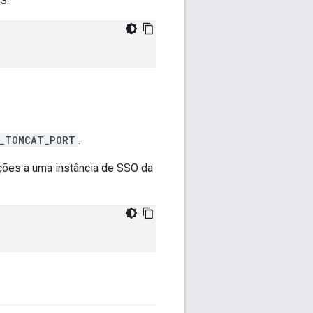
S:
_TOMCAT_PORT
.
ações a uma instância de SSO da