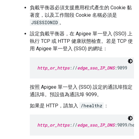
負載平衡器必須支援應用程式產生的 Cookie 黏
著度，以及工作階段 Cookie 名稱必須是
JSESSIONID
。
設定負載平衡器，在 Apigee 單一登入 (SSO) 上
執行 TCP 或 HTTP 健康狀態檢查。若是 TCP 使
用 Apigee 單一登入 (SSO) 的網址：
http_or_https
://
edge_sso_IP_DNS
:9099
按照 Apigee 單一登入 (SSO) 設定的通訊埠指定
通訊埠。預設值為通訊埠 9099。
如果是 HTTP，請加入
/healthz
：
http_or_https
://
edge_sso_IP_DNS
:9099/hea