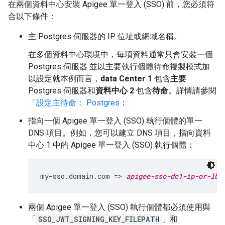
在兩個資料中心安裝 Apigee 單一登入 (SSO) 前，您必須符
合以下條件：
主 Postgres 伺服器的 IP 位址或網域名稱。
在多個資料中心環境中，每項資料通常只會安裝一個
Postgres 伺服器 並以主要執行個體待命複製模式加
以設定就本例而言，
data Center 1
包含
主要
Postgres 伺服器和
資料中心 2
包含
待命
。詳情請參閱
「
設定主待命： Postgres
：
指向一個 Apigee 單一登入 (SSO) 執行個體的單一
DNS 項目。例如，您可以建立 DNS 項目，指向資料
中心 1 中的 Apigee 單一登入 (SSO) 執行個體：
my-sso.domain.com => 
apigee-sso-dc1-ip-or-lb
兩個 Apigee 單一登入 (SSO) 執行個體都必須使用與
「
SSO_JWT_SIGNING_KEY_FILEPATH
」和