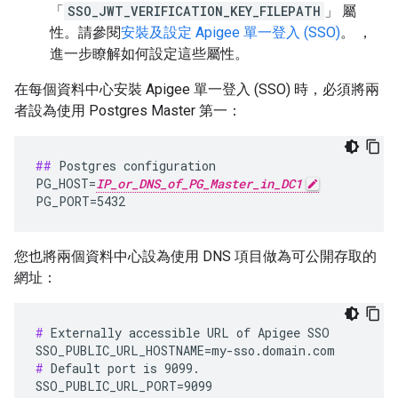
「
SSO_JWT_VERIFICATION_KEY_FILEPATH
」 屬
性。請參閱
安裝及設定 Apigee 單一登入 (SSO)
。 ，
進一步瞭解如何設定這些屬性。
在每個資料中心安裝 Apigee 單一登入 (SSO) 時，必須將兩
者設為使用 Postgres Master 第一：
##
 Postgres configuration

PG_HOST=
IP_or_DNS_of_PG_Master_in_DC1
PG_PORT=5432
您也將兩個資料中心設為使用 DNS 項目做為可公開存取的
網址：
#
 Externally accessible URL of Apigee SSO

#
 Default port is 9099.

SSO_PUBLIC_URL_PORT=9099