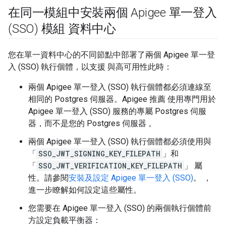
在同一模組中安裝兩個 Apigee 單一登入
(SSO) 模組 資料中心
您在單一資料中心的不同節點中部署了兩個 Apigee 單一登
入 (SSO) 執行個體，以支援 與高可用性此時：
兩個 Apigee 單一登入 (SSO) 執行個體都必須連線至
相同的 Postgres 伺服器。Apigee 推薦 使用專門用於
Apigee 單一登入 (SSO) 服務的專屬 Postgres 伺服
器，而不是您的 Postgres 伺服器 。
兩個 Apigee 單一登入 (SSO) 執行個體都必須使用與
「
SSO_JWT_SIGNING_KEY_FILEPATH
」和
「
SSO_JWT_VERIFICATION_KEY_FILEPATH
」 屬
性。請參閱
安裝及設定 Apigee 單一登入 (SSO)
。 ，
進一步瞭解如何設定這些屬性。
您需要在 Apigee 單一登入 (SSO) 的兩個執行個體前
方設定負載平衡器：