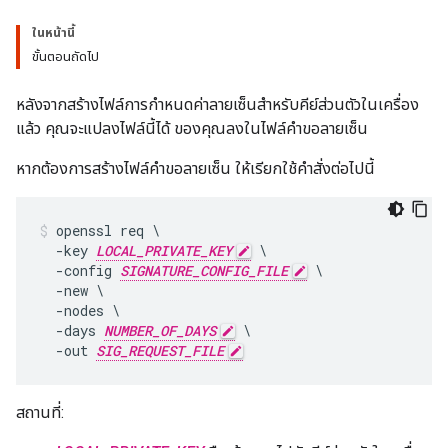
ในหน้านี้
ขั้นตอนถัดไป
หลังจากสร้างไฟล์การกำหนดค่าลายเซ็นสำหรับคีย์ส่วนตัวในเครื่อง
แล้ว คุณจะแปลงไฟล์นี้ได้ ของคุณลงในไฟล์คำขอลายเซ็น
หากต้องการสร้างไฟล์คำขอลายเซ็น ให้เรียกใช้คำสั่งต่อไปนี้
openssl req \

  -key 
LOCAL_PRIVATE_KEY
 \

  -config 
SIGNATURE_CONFIG_FILE
 \

  -new \

  -nodes \

  -days 
NUMBER_OF_DAYS
 \

  -out 
SIG_REQUEST_FILE
สถานที่: