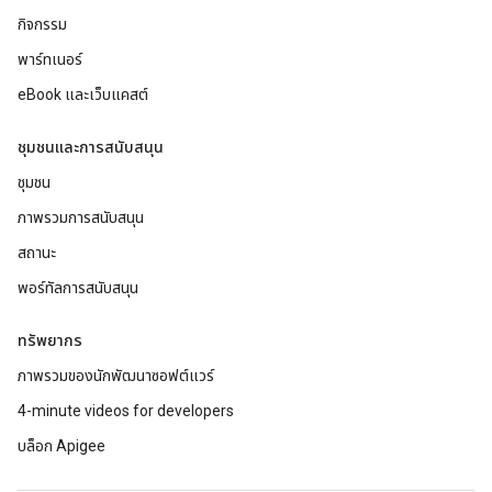
กิจกรรม
พาร์ทเนอร์
eBook และเว็บแคสต์
ชุมชนและการสนับสนุน
ชุมชน
ภาพรวมการสนับสนุน
สถานะ
พอร์ทัลการสนับสนุน
ทรัพยากร
ภาพรวมของนักพัฒนาซอฟต์แวร์
4-minute videos for developers
บล็อก Apigee