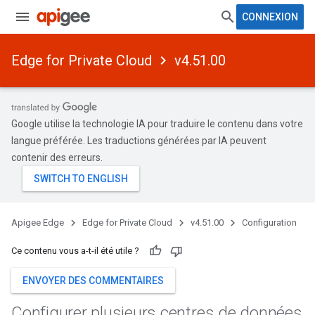
CONNEXION
Edge for Private Cloud
v4.51.00
Google utilise la technologie IA pour traduire le contenu dans votre
langue préférée. Les traductions générées par IA peuvent
contenir des erreurs.
Apigee Edge
Edge for Private Cloud
v4.51.00
Configuration
Ce contenu vous a-t-il été utile ?
ENVOYER DES COMMENTAIRES
Configurer plusieurs centres de données