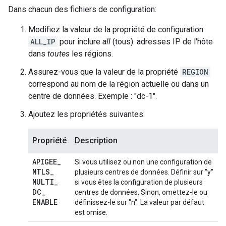
Dans chacun des fichiers de configuration:
Modifiez la valeur de la propriété de configuration
ALL_IP
pour inclure
all
(tous). adresses IP de l'hôte
dans
toutes
les régions.
Assurez-vous que la valeur de la propriété
REGION
correspond au nom de la région actuelle ou dans un
centre de données. Exemple : "dc-1".
Ajoutez les propriétés suivantes:
Propriété
Description
APIGEE
_
Si vous utilisez ou non une configuration de
MTLS
_
plusieurs centres de données. Définir sur "y"
MULTI
_
si vous êtes la configuration de plusieurs
DC
_
centres de données. Sinon, omettez-le ou
ENABLE
définissez-le sur "n". La valeur par défaut
est omise.