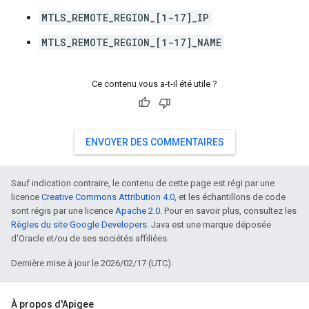
MTLS_REMOTE_REGION_[1-17]_IP
MTLS_REMOTE_REGION_[1-17]_NAME
Ce contenu vous a-t-il été utile ?
ENVOYER DES COMMENTAIRES
Sauf indication contraire, le contenu de cette page est régi par une
licence
Creative Commons Attribution 4.0
, et les échantillons de code
sont régis par une licence
Apache 2.0
. Pour en savoir plus, consultez les
Règles du site Google Developers
. Java est une marque déposée
d'Oracle et/ou de ses sociétés affiliées.
Dernière mise à jour le 2026/02/17 (UTC).
À propos d'Apigee