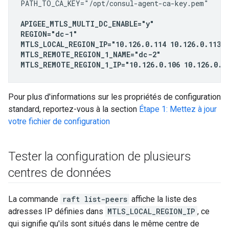
PATH_TO_CA_KEY="/opt/consul-agent-ca-key.pem"

APIGEE_MTLS_MULTI_DC_ENABLE="y"

REGION="dc-1"

MTLS_LOCAL_REGION_IP="10.126.0.114 10.126.0.113 1
MTLS_REMOTE_REGION_1_NAME="dc-2"

MTLS_REMOTE_REGION_1_IP="10.126.0.106 10.126.0.10
Pour plus d'informations sur les propriétés de configuration
standard, reportez-vous à la section
Étape 1: Mettez à jour
votre fichier de configuration
Tester la configuration de plusieurs
centres de données
La commande
raft list-peers
affiche la liste des
adresses IP définies dans
MTLS_LOCAL_REGION_IP
, ce
qui signifie qu'ils sont situés dans le même centre de