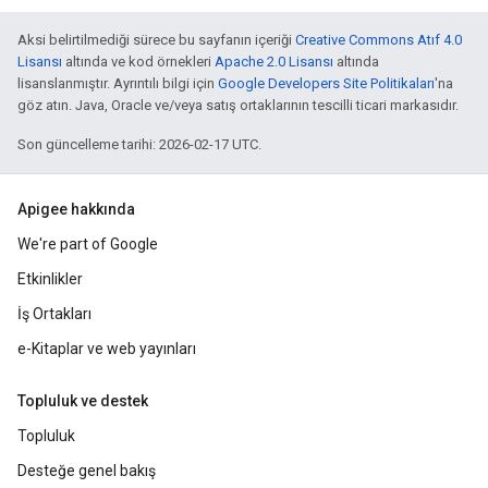
Aksi belirtilmediği sürece bu sayfanın içeriği
Creative Commons Atıf 4.0
Lisansı
altında ve kod örnekleri
Apache 2.0 Lisansı
altında
lisanslanmıştır. Ayrıntılı bilgi için
Google Developers Site Politikaları
'na
göz atın. Java, Oracle ve/veya satış ortaklarının tescilli ticari markasıdır.
Son güncelleme tarihi: 2026-02-17 UTC.
Apigee hakkında
We're part of Google
Etkinlikler
İş Ortakları
e-Kitaplar ve web yayınları
Topluluk ve destek
Topluluk
Desteğe genel bakış