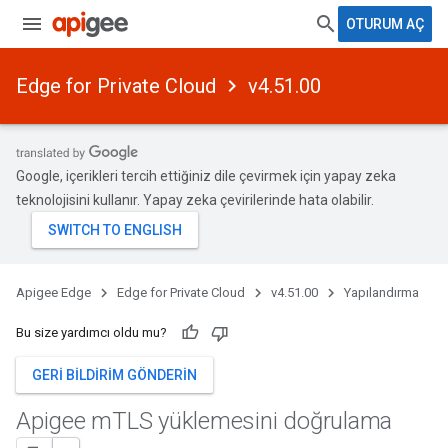
OTURUM AÇ
Edge for Private Cloud
v4.51.00
Google, içerikleri tercih ettiğiniz dile çevirmek için yapay zeka
teknolojisini kullanır. Yapay zeka çevirilerinde hata olabilir.
Apigee Edge
Edge for Private Cloud
v4.51.00
Yapılandırma
Bu size yardımcı oldu mu?
GERI BILDIRIM GÖNDERIN
Apigee m
TLS yüklemesini doğrulama