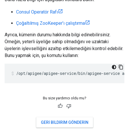
Consul Operatör Rafı
Çoğaltılmış ZooKeeper'ı çalıştırma
Ayrıca, kümenin durumu hakkında bilgi edinebilirsiniz.
Örneğin, yeterli üyeliğe sahip olmadığını ve uzaktaki
üyelerin işlevselliğini azaltıp etkilemediğini kontrol edebilir.
Bunu yapmak için, şu komutu kullanın:
/opt/apigee/apigee-service/bin/apigee-service ap
Bu size yardımcı oldu mu?
GERI BILDIRIM GÖNDERIN