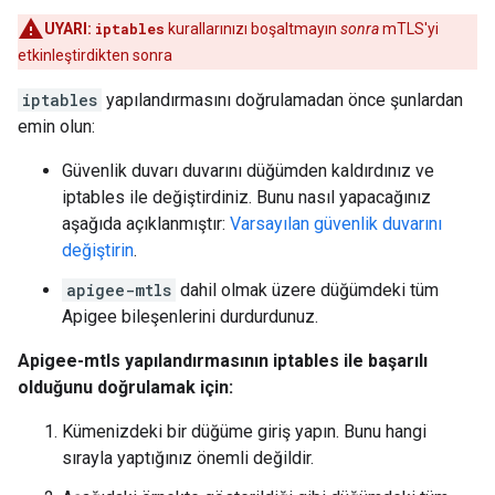
UYARI:
iptables
kurallarınızı boşaltmayın
sonra
mTLS'yi
etkinleştirdikten sonra
iptables
yapılandırmasını doğrulamadan önce şunlardan
emin olun:
Güvenlik duvarı duvarını düğümden kaldırdınız ve
iptables ile değiştirdiniz. Bunu nasıl yapacağınız
aşağıda açıklanmıştır:
Varsayılan güvenlik duvarını
değiştirin
.
apigee-mtls
dahil olmak üzere düğümdeki tüm
Apigee bileşenlerini durdurdunuz.
Apigee-mtls yapılandırmasının iptables ile başarılı
olduğunu doğrulamak için:
Kümenizdeki bir düğüme giriş yapın. Bunu hangi
sırayla yaptığınız önemli değildir.