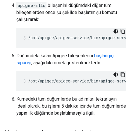
apigee-mtls
bileşenini düğümdeki diğer tüm
bileşenlerden önce şu şekilde başlatın: şu komutu
çalıştırarak:
/opt/apigee/apigee-service/bin/apigee-servi
Düğümdeki kalan Apigee bileşenlerini
başlangıç
siparişi
, aşağıdaki örnek gösterilmektedir:
/opt/apigee/apigee-service/bin/apigee-servic
Kümedeki tüm düğümlerde bu adımları tekrarlayın.
İdeal olarak, bu işlemi 5 dakika içinde tüm düğümlerde
yapın ilk düğümde başlatılmasıyla ilgili.