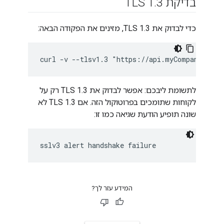
בדיקת TLS 1
3
.
כדי לבדוק את TLS 1.3, מזינים את הפקודה הבאה:
curl -v --tlsv1.3 "https://api.myCompany,com/
לתשומת ליבכם: אפשר לבדוק את TLS 1.3 רק על
לקוחות שתומכים בפרוטוקול הזה. אם TLS 1.3 לא
שונה תופיע הודעת שגיאה כמו זו:
sslv3 alert handshake failure
המידע עזר לך?