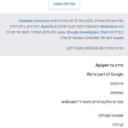
שליחת משוב
אלא אם צוין אחרת, התוכן של דף זה הוא ברישיון
Creative Commons
Attribution 4.0
ודוגמאות הקוד הן ברישיון
Apache 2.0
. לפרטים, ניתן לעיין
ב
מדיניות האתר Google Developers‏
.‏ Java הוא סימן מסחרי רשום של חברת
Oracle ו/או של השותפים העצמאיים שלה.
עדכון אחרון: 2026-02-03 (שעון UTC).
מידע על Apigee
We're part of Google
אירועים
שותפים
ספרים אלקטרוניים ותשדירי webcast
תמיכה וקהילה
קהילה