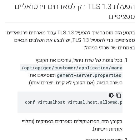
הפעלת TLS 1
.
3 רק למארחים וירטואליים
ספציפיים
בקטע הזה מוסבר איך להפעיל TLS 1.3 עבור מארחים וירטואליים
ספציפיים. כדי להפעיל TLS 1.3, יש לבצע את השלבים הבאים
בצמתים של שרתי הניהול:
בכל צומת של שרת ניהול, עורכים את הקובץ
/opt/apigee/customer/application/mana
gement-server.properties
ומוסיפים את
השורה הבאה. (אם הקובץ לא קיים, יוצרים אותו).
conf_virtualhost_virtual.host.allowed.protoco
בקובץ הזה, הפרוטוקולים מופרדים בפסיקים (ותלויי
אותיות רישיות).