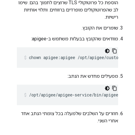
הוספת כל פרוטוקולי TLS שרוצים לתמוך בהם. שימו
לב שהפרוטוקולים מופרדים ברווחים. ותלוי אותיות
רישיות.
שומרים את הקובץ.
מוודאים שהקובץ בבעלות משתמש ב-apigee:
chown apigee:apigee /opt/apigee/customer/ap
מפעילים מחדש את הנתב:
/opt/apigee/apigee-service/bin/apigee-servic
חוזרים על השלבים שלמעלה בכל צומתי הנתב אחד
אחרי השני.