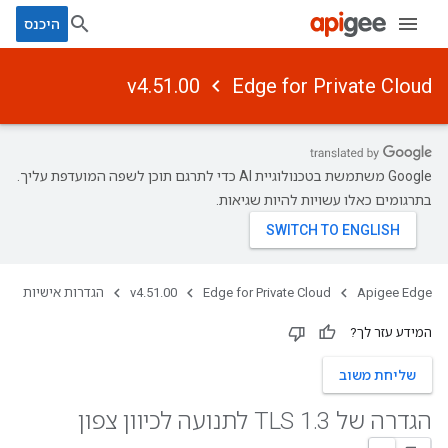
היכנס
v4.51.00
Edge for Private Cloud
‫Google משתמשת בטכנולוגיית AI כדי לתרגם תוכן לשפה המועדפת עליך.
בתרגומים כאלו עשויות להיות שגיאות.
Apigee Edge
Edge for Private Cloud
v4.51.00
הגדרות אישיות
המידע עזר לך?
שליחת משוב
הגדרה של TLS 1
3 לתנועה לכיוון צפון
.