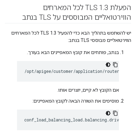
הפעלת TLS 1
.
3 לכל המארחים
הווירטואליים המבוססים על TLS בנתב
יש להשתמש בתהליך הבא כדי להפעיל TLS 1.3 לכל המארחים
הווירטואליים מבוססי TLS בנתב:
בנתב, פותחים את קובץ המאפיינים הבא בעורך.
/opt/apigee/customer/application/router.prope
אם הקובץ לא קיים, יוצרים אותו.
מוסיפים את השורה הבאה לקובץ המאפיינים:
conf_load_balancing_load.balancing.driver.ser