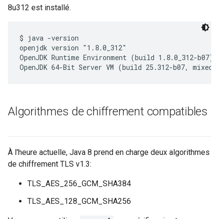
8u312 est installé.
$ java -version

openjdk version "1.8.0_312"

OpenJDK Runtime Environment (build 1.8.0_312-b07)

OpenJDK 64-Bit Server VM (build 25.312-b07, mixed 
Algorithmes de chiffrement compatibles
À l'heure actuelle, Java 8 prend en charge deux algorithmes
de chiffrement TLS v1.3:
TLS_AES_256_GCM_SHA384
TLS_AES_128_GCM_SHA256