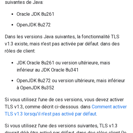
suivantes de Java:
Oracle JDK 8u261
OpenJDK 8u272
Dans les versions Java suivantes, la fonctionnalité TLS
v1.3 existe, mais n'est pas activée par défaut. dans des
rôles de client:
JDK Oracle 8u261 ou version ultérieure, mais
inférieur au JDK Oracle 8u341
OpenJDK 8u272 ou version ultérieure, mais inférieur
à OpenJDK 8u352
Si vous utilisez l'une de ces versions, vous devez activer
TLS v1.3, comme décrit ci-dessous. dans
Comment activer
TLS v1.3 lorsqu'il n'est pas activé par défaut
.
Si vous utilisez l'une des versions suivantes, TLS v1.3
devrait déjà être activé par défaut. dans des rôles client (le