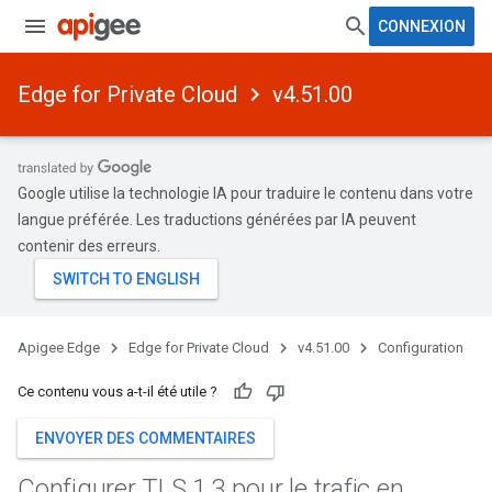
CONNEXION
Edge for Private Cloud
v4.51.00
Google utilise la technologie IA pour traduire le contenu dans votre
langue préférée. Les traductions générées par IA peuvent
contenir des erreurs.
Apigee Edge
Edge for Private Cloud
v4.51.00
Configuration
Ce contenu vous a-t-il été utile ?
ENVOYER DES COMMENTAIRES
Configurer TLS 1
.
3 pour le trafic en