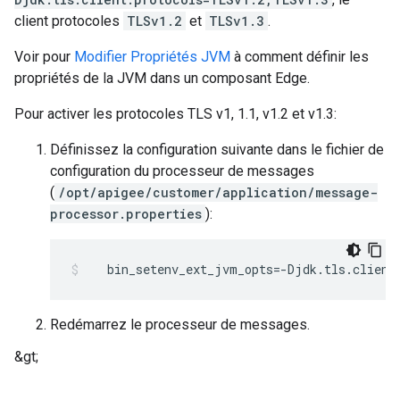
client protocoles
TLSv1.2
et
TLSv1.3
.
Voir pour
Modifier Propriétés JVM
à comment définir les
propriétés de la JVM dans un composant Edge.
Pour activer les protocoles TLS v1, 1.1, v1.2 et v1.3:
Définissez la configuration suivante dans le fichier de
configuration du processeur de messages
(
/opt/apigee/customer/application/message-
processor.properties
):
   bin_setenv_ext_jvm_opts=-Djdk.tls.client
Redémarrez le processeur de messages.
&gt;