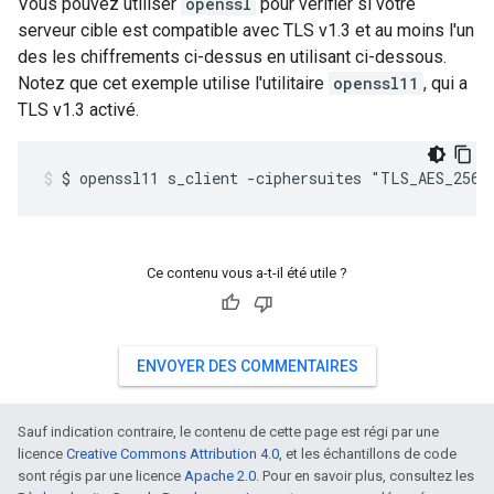
Vous pouvez utiliser
openssl
pour vérifier si votre
serveur cible est compatible avec TLS v1.3 et au moins l'un
des les chiffrements ci-dessus en utilisant ci-dessous.
Notez que cet exemple utilise l'utilitaire
openssl11
, qui a
TLS v1.3 activé.
$ openssl11 s_client -ciphersuites "TLS_AES_256_
Ce contenu vous a-t-il été utile ?
ENVOYER DES COMMENTAIRES
Sauf indication contraire, le contenu de cette page est régi par une
licence
Creative Commons Attribution 4.0
, et les échantillons de code
sont régis par une licence
Apache 2.0
. Pour en savoir plus, consultez les