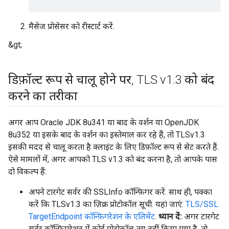
मैसेज प्रोसेसर को रीस्टार्ट करें.
&gt;
डिफ़ॉल्ट रूप से चालू होने पर
,
TLS v1
.
3 को बंद
करने का तरीका
अगर आप Oracle JDK 8u341 या बाद के वर्शन या OpenJDK
8u352 या इसके बाद के वर्शन का इस्तेमाल कर रहे हैं, तो TLSv1.3
इसकी मदद से चालू करता है क्लाइंट के लिए डिफ़ॉल्ट रूप से सेट करते हैं.
ऐसे मामलों में, अगर आपको TLS v1.3 को बंद करना है, तो आपके पास
दो विकल्प हैं:
अपने टारगेट सर्वर की SSLInfo कॉन्फ़िगर करें. साथ ही, पक्का
करें कि TLSv1.3 का ज़िक्र प्रोटोकॉल सूची. यहां जाएं:
TLS/SSL
TargetEndpoint कॉन्फ़िगरेशन के एलिमेंट
.
ध्यान दें:
अगर टारगेट
सर्वर कॉन्फ़िगरेशन में कोई प्रोटोकॉल तय नहीं किया गया है, तो