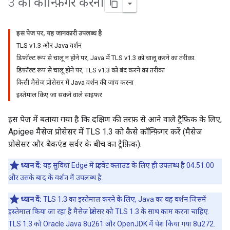
3 को कॉन्फ़िगर करना
इस पेज पर, यह जानकारी उपलब्ध है
TLS v1.3 और Java वर्शन
डिफ़ॉल्ट रूप से चालू न होने पर, Java में TLS v1.3 को चालू करने का तरीका.
डिफ़ॉल्ट रूप से चालू होने पर, TLS v1.3 को बंद करने का तरीका
किसी मैसेज प्रोसेसर में Java वर्शन की जांच करना
इस्तेमाल किए जा सकने वाले साइफ़र
इस पेज में बताया गया है कि दक्षिण की तरफ़ से आने वाले ट्रैफ़िक के लिए,
Apigee मैसेज प्रोसेसर में TLS 1.3 को कैसे कॉन्फ़िगर करें (मैसेज
प्रोसेसर और बैकएंड सर्वर के बीच का ट्रैफ़िक).
ध्यान दें:
यह सुविधा Edge में प्राइवेट क्लाउड के लिए ही उपलब्ध है 04.51.00
और उसके बाद के वर्शन में उपलब्ध है.
ध्यान दें:
TLS 1.3 का इस्तेमाल करने के लिए, Java का वह वर्शन जिसमें
इस्तेमाल किया जा रहा है मैसेज प्रोसेसर को TLS 1.3 के साथ काम करना चाहिए.
TLS 1.3 को Oracle Java 8u261 और OpenJDK में पेश किया गया 8u272.