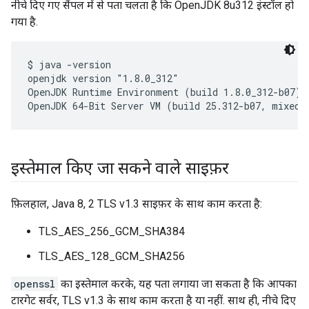
नीचे दिए गए सैंपल में से पता चलता है कि OpenJDK 8u312 इंस्टॉल हो
गया है.
$ java -version

openjdk version "1.8.0_312"

OpenJDK Runtime Environment (build 1.8.0_312-b07)

OpenJDK 64-Bit Server VM (build 25.312-b07, mixed 
इस्तेमाल किए जा सकने वाले साइफ़र
फ़िलहाल, Java 8, 2 TLS v1.3 साइफ़र के साथ काम करता है:
TLS_AES_256_GCM_SHA384
TLS_AES_128_GCM_SHA256
openssl
का इस्तेमाल करके, यह पता लगाया जा सकता है कि आपका
टारगेट सर्वर, TLS v1.3 के साथ काम करता है या नहीं. साथ ही, नीचे दिए