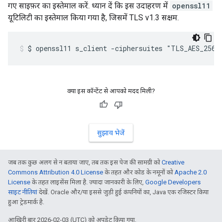
गए साइफ़र का इस्तेमाल करें. ध्यान दें कि इस उदाहरण में
openssl11
यूटिलिटी का इस्तेमाल किया गया है, जिसमें TLS v1.3 सक्षम.
$ openssl11 s_client -ciphersuites "TLS_AES_256_
क्या इस कॉन्टेंट से आपको मदद मिली?
सुझाव भेजें
जब तक कुछ अलग से न बताया जाए, तब तक इस पेज की सामग्री को
Creative
Commons Attribution 4.0 License
के तहत और कोड के नमूनों को
Apache 2.0
License
के तहत लाइसेंस मिला है. ज़्यादा जानकारी के लिए,
Google Developers
साइट नीतियां
देखें. Oracle और/या इससे जुड़ी हुई कंपनियों का, Java एक रजिस्टर किया
हुआ ट्रेडमार्क है.
आखिरी बार 2026-02-03 (UTC) को अपडेट किया गया.