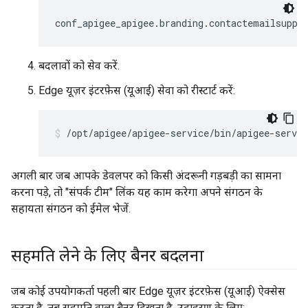
conf_apigee_apigee.branding.contactemailsuppo
बदलावों को सेव करें.
Edge यूज़र इंटरफ़ेस (यूआई) सेवा को रीस्टार्ट करें:
/opt/apigee/apigee-service/bin/apigee-servic
अगली बार जब आपके डेवलपर को किसी अंदरूनी गड़बड़ी का सामना
करना पड़े, तो "संपर्क टीम" लिंक यह काम करेगा अपने संगठन के
सहायता संगठन को ईमेल भेजें.
सहमति लेने के लिए बैनर बदलना
जब कोई उपयोगकर्ता पहली बार Edge यूज़र इंटरफ़ेस (यूआई) ऐक्सेस
करता है, तब सहमति वाला बैनर दिखता है. उदाहरण के लिए: