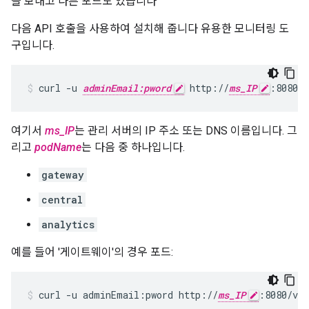
을 보내고 다른 포드도 있습니다
다음 API 호출을 사용하여 설치해 줍니다 유용한 모니터링 도
구입니다.
curl -u 
adminEmail:pword
 http://
ms_IP
:8080/v
여기서
ms_IP
는 관리 서버의 IP 주소 또는 DNS 이름입니다. 그
리고
podName
는 다음 중 하나입니다.
gateway
central
analytics
예를 들어 '게이트웨이'의 경우 포드:
curl -u adminEmail:pword http://
ms_IP
:8080/v1/