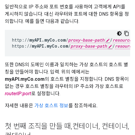
일반적으로 IP 주소와 포트 번호를 사용하여 고객에게 API를
게시하지 않습니다. 대신 라우터와 포트에 대한 DNS 항목을 정
의합니다. 예를 들면 다음과 같습니다.
http://
myAPI.myCo.com
/
proxy-base-path
/
resource-
https://
myAPI.myCo.com
/
proxy-base-path
/
resource
또한 DNS의 도메인 이름과 일치하는 가상 호스트의 호스트 별
칭을 만들어야 합니다. 입력. 위의 예에서는
myAPI.myCo.com
의 호스트 별칭을 지정합니다. DNS 항목이
없는 경우 호스트 별칭을 라우터의 IP 주소와 가상 호스트로
routerIP:port
로 설정합니다.
자세한 내용은
가상 호스트 정보
를 참조하세요.
첫 번째 조직을 만들 때
,
컨테이너
,
컨테이너
,