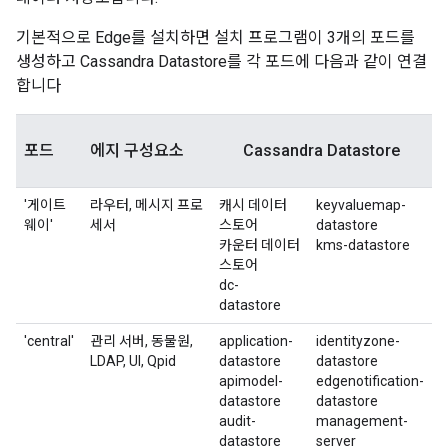
기본적으로 Edge를 설치하면 설치 프로그램이 3개의 포드를
생성하고 Cassandra Datastore를 각 포드에 다음과 같이 연결
합니다
포드
에지 구성요소
Cassandra Datastore
'게이트
라우터, 메시지 프로
캐시 데이터
keyvaluemap-
웨이'
세서
스토어
datastore
카운터 데이터
kms-datastore
스토어
dc-
datastore
'central'
관리 서버, 동물원,
application-
identityzone-
LDAP, UI, Qpid
datastore
datastore
apimodel-
edgenotification-
datastore
datastore
audit-
management-
datastore
server