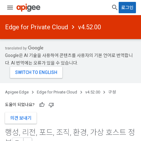
로그인
Edge for Private Cloud
v4.52.00
Google은 AI 기술을 사용하여 콘텐츠를 사용자의 기본 언어로 번역합니
다. AI 번역에는 오류가 있을 수 있습니다.
Apigee Edge
Edge for Private Cloud
v4.52.00
구성
도움이 되었나요?
의견 보내기
행성
,
리전
,
포드
,
조직
,
환경
,
가상 호스트 정