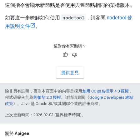
這個指令會顯示新節點是否使用與舊節點相同的架構版本。
如要進一步瞭解如何使用
nodetool
，請參閱
nodetool 使
用說明文件
。
這對你有幫助嗎？
提供意見
除非另有註明，否則本頁面中的內容是採用
創用 CC 姓名標示 4.0 授權
，
程式碼範例則為
阿帕契 2.0 授權
。詳情請參閱《
Google Developers 網站
政策
》。Java 是 Oracle 和/或其關聯企業的註冊商標。
上次更新時間：2026-02-03 (世界標準時間)。
關於 Apigee