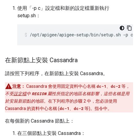
使用「-p c」設定檔和新的設定檔重新執行
setup.sh：
/opt/apigee/apigee-setup/bin/setup.sh -p c -
在新節點上安裝 Cassandra
請按照下列程序，在新節點上安裝 Cassandra。
注意：
Cassandra 會使用固定資料中心名稱
dc-1
、
dc-2
等，
不受
設定檔
中
REGION
屬性所指定的地區名稱影響，這些名稱是用
於安裝新節點的地區。
在下列程序的步驟 2 中，您必須使用
Cassandra 的資料中心名稱 (
dc-1
、
dc-2
等)。指令中。
在每個新的 Cassandra 節點上：
在三個節點上安裝 Cassandra：