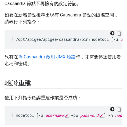
Cassandra 節點不再擁有的設定符記。
如要在新增節點後釋出現有 Cassandra 節點的磁碟空間，
請執行下列指令：
/opt/apigee/apigee-cassandra/bin/nodetool [-u 
use
只有在
為 Cassandra 啟用 JMX 驗證
時，才需要傳送使用者
名稱和密碼。
驗證重建
使用下列指令確認重建作業是否成功：
nodetool [-u 
username
 -pw 
password
] -h 
nodeI