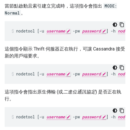
當節點啟動且索引建立完成時，這項指令會指出
MODE:
Normal
。
nodetool [-u 
username
 -pw 
password
] -h 
nodeI
這個指令顯示 Thrift 伺服器正在執行，可讓 Cassandra 接受
新的用戶端要求。
nodetool [-u 
username
 -pw 
password
] -h 
nodeI
這項指令會指出原生傳輸 (或
二進位通訊協定
) 是否正在執
行。
nodetool [-u 
username
 -pw 
password
] -h 
nodeI