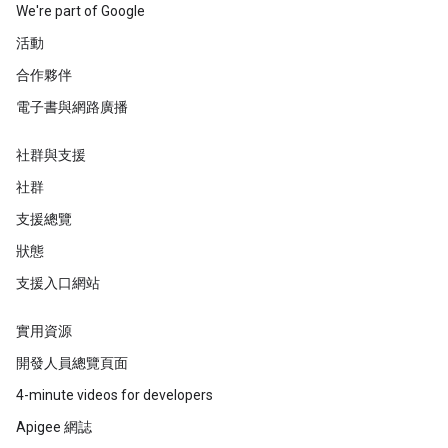
We're part of Google
活動
合作夥伴
電子書與網路廣播
社群與支援
社群
支援總覽
狀態
支援入口網站
實用資源
開發人員總覽頁面
4-minute videos for developers
Apigee 網誌