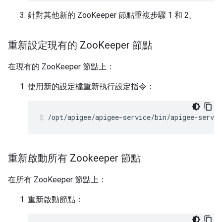
針對其他新的 ZooKeeper 節點重複步驟 1 和 2。
重新設定現有的 Zoo
Keeper 節點
在現有的 ZooKeeper 節點上：
使用新的設定檔重新執行設定指令：
/opt/apigee/apigee-service/bin/apigee-servic
重新啟動所有 Zookeeper 節點
在所有 ZooKeeper 節點上：
重新啟動節點：