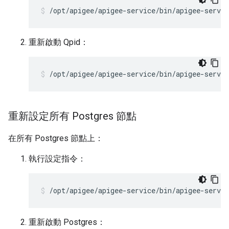
/opt/apigee/apigee-service/bin/apigee-servic
重新啟動 Qpid：
/opt/apigee/apigee-service/bin/apigee-servic
重新設定所有 Postgres 節點
在所有 Postgres 節點上：
執行設定指令：
/opt/apigee/apigee-service/bin/apigee-servic
重新啟動 Postgres：