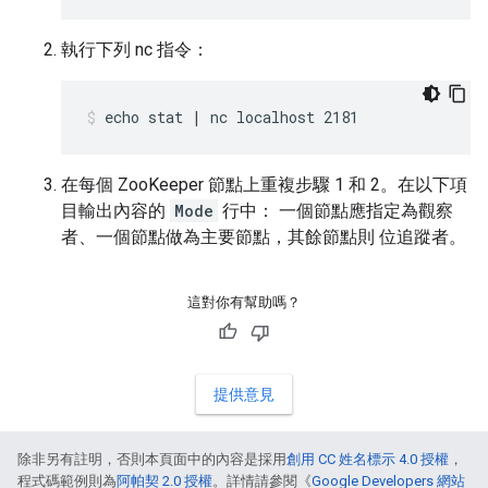
執行下列 nc 指令：
echo stat | nc localhost 2181
在每個 ZooKeeper 節點上重複步驟 1 和 2。在以下項
目輸出內容的
Mode
行中： 一個節點應指定為觀察
者、一個節點做為主要節點，其餘節點則 位追蹤者。
這對你有幫助嗎？
提供意見
除非另有註明，否則本頁面中的內容是採用
創用 CC 姓名標示 4.0 授權
，
程式碼範例則為
阿帕契 2.0 授權
。詳情請參閱《
Google Developers 網站