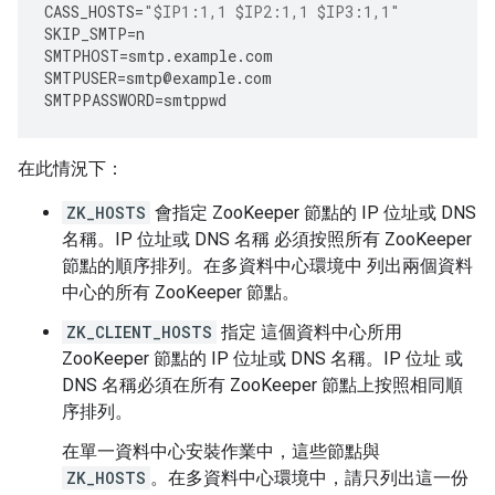
CASS_HOSTS
=
"$IP1:1,1 $IP2:1,1 $IP3:1,1"
SKIP_SMTP
=
n
SMTPHOST
=
smtp
.
example
.
com
SMTPUSER
=
smtp
@
example
.
com
SMTPPASSWORD
=
smtppwd
在此情況下：
ZK_HOSTS
會指定 ZooKeeper 節點的 IP 位址或 DNS
名稱。IP 位址或 DNS 名稱 必須按照所有 ZooKeeper
節點的順序排列。在多資料中心環境中 列出兩個資料
中心的所有 ZooKeeper 節點。
ZK_CLIENT_HOSTS
指定 這個資料中心所用
ZooKeeper 節點的 IP 位址或 DNS 名稱。IP 位址 或
DNS 名稱必須在所有 ZooKeeper 節點上按照相同順
序排列。
在單一資料中心安裝作業中，這些節點與
ZK_HOSTS
。在多資料中心環境中，請只列出這一份