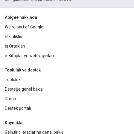
Apigee hakkında
We're part of Google
Etkinlikler
İş Ortakları
e-Kitaplar ve web yayınları
Topluluk ve destek
Topluluk
Desteğe genel bakış
Durum
Destek portalı
Kaynaklar
Geliştirici araçlarına genel bakış