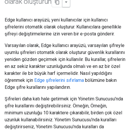
olarak oluşturun
Edge kullanıcı arayüzü, yeni kullanıcılar için kullanıcı
şifrelerini otomatik olarak oluşturur. Kullanıcılara genellikle
şifreyi değiştirmelerine izin veren bir e-posta gönderir.
Varsayılan olarak, Edge kullanıcı arayüzü, varsayılan şifreyle
uyumlu şifreleri otomatik olarak oluşturur güvenlik kurallarını
yeniden gözden geçirmek için kullanılır. Bu kurallar, şifrelerin
en az sekiz karakter uzunluğunda olmalı ve en az bir özel
karakter ile bir büyük harf içermelidir. Nasıl yapıldığını
öğrenmek için
Edge şifrelerini sıfırlama
bölümüne bakın
Edge şifre kurallarını yapılandırın.
Şifreleri daha katı hale getirmek için Yönetim Sunucusu'nda
şifre kurallarını değiştirebilirsiniz. Örneğin, Örneğin,
minimum uzunluğu 10 karaktere çıkarabilir, birden çok özel
uzunluk kullanabilirsiniz. Yönetim Sunucusu'nda kuralları
değiştirirseniz, Yönetim Sunucusu'nda kuralları da