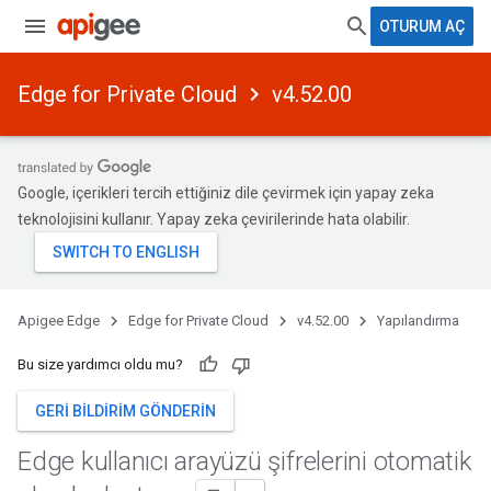
OTURUM AÇ
Edge for Private Cloud
v4.52.00
Google, içerikleri tercih ettiğiniz dile çevirmek için yapay zeka
teknolojisini kullanır. Yapay zeka çevirilerinde hata olabilir.
Apigee Edge
Edge for Private Cloud
v4.52.00
Yapılandırma
Bu size yardımcı oldu mu?
GERI BILDIRIM GÖNDERIN
Edge kullanıcı arayüzü şifrelerini otomatik