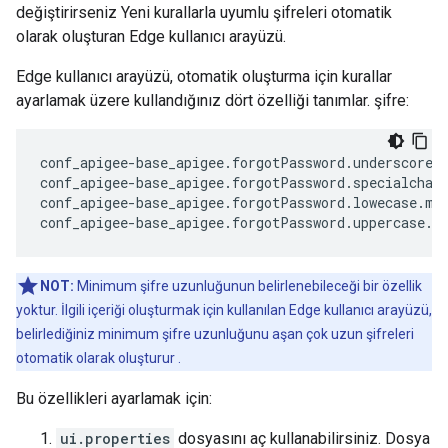
değiştirirseniz Yeni kurallarla uyumlu şifreleri otomatik
olarak oluşturan Edge kullanıcı arayüzü.
Edge kullanıcı arayüzü, otomatik oluşturma için kurallar
ayarlamak üzere kullandığınız dört özelliği tanımlar. şifre:
conf_apigee-base_apigee.forgotPassword.underscore.m
conf_apigee-base_apigee.forgotPassword.specialchars
conf_apigee-base_apigee.forgotPassword.lowecase.min
conf_apigee-base_apigee.forgotPassword.uppercase.m
NOT:
Minimum şifre uzunluğunun belirlenebileceği bir özellik
yoktur. İlgili içeriği oluşturmak için kullanılan Edge kullanıcı arayüzü,
belirlediğiniz minimum şifre uzunluğunu aşan çok uzun şifreleri
otomatik olarak oluşturur .
Bu özellikleri ayarlamak için:
ui.properties
dosyasını aç kullanabilirsiniz. Dosya