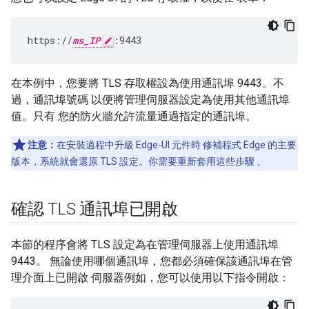
https://
ms_IP
:9443
在本例中，您要將 TLS 存取權設為使用通訊埠 9443。不
過，通訊埠號碼 以便將管理伺服器設定為使用其他通訊埠
值。只有 您的防火牆允許流量通過指定的通訊埠。
注意：
在安裝過程中升級 Edge-UI 元件時 修補程式 Edge 的主要
版本，系統就會還原 TLS 設定。你需要重新套用這些步驟 。
確認 TLS 通訊埠已開啟
本節的程序會將 TLS 設定為在管理伺服器上使用通訊埠
9443。 無論使用哪個通訊埠，您都必須確保該通訊埠在管
理介面上已開啟 伺服器例如，您可以使用以下指令開啟：