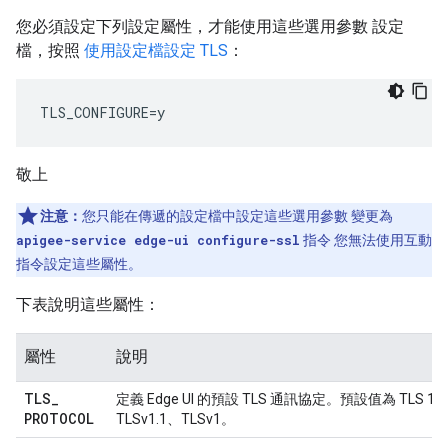
您必須設定下列設定屬性，才能使用這些選用參數 設定
檔，按照
使用設定檔設定 TLS
：
TLS_CONFIGURE=y
敬上
注意：
您只能在傳遞的設定檔中設定這些選用參數 變更為
apigee-service edge-ui configure-ssl
指令 您無法使用互動
指令設定這些屬性。
下表說明這些屬性：
屬性
說明
TLS
_
定義 Edge UI 的預設 TLS 通訊協定。預設值為 TLS 1.
PROTOCOL
TLSv1.1、TLSv1。