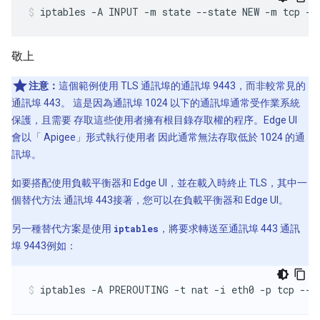
iptables -A INPUT -m state --state NEW -m tcp -p
敬上
注意：
這個範例使用 TLS 通訊埠的通訊埠 9443，而非較常見的
通訊埠 443。 這是因為通訊埠 1024 以下的通訊埠通常受作業系統
保護，且需要 存取這些使用者擁有根目錄存取權的程序。Edge UI
會以「 Apigee」形式執行使用者 因此通常無法存取低於 1024 的通
訊埠。
如要搭配使用負載平衡器和 Edge UI，並在載入時終止 TLS，其中一
個替代方法 通訊埠 443接著，您可以在負載平衡器和 Edge UI。
另一種替代方案是使用
iptables
，將要求轉送至通訊埠 443 通訊
埠 9443例如：
iptables -A PREROUTING -t nat -i eth0 -p tcp --d