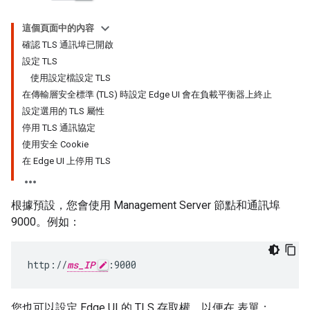
這個頁面中的內容
確認 TLS 通訊埠已開啟
設定 TLS
使用設定檔設定 TLS
在傳輸層安全標準 (TLS) 時設定 Edge UI 會在負載平衡器上終止
設定選用的 TLS 屬性
停用 TLS 通訊協定
使用安全 Cookie
在 Edge UI 上停用 TLS
根據預設，您會使用 Management Server 節點和通訊埠
9000。例如：
http://
ms_IP
:9000
您也可以設定 Edge UI 的 TLS 存取權，以便在 表單：