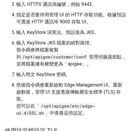
輸入 HTTPS 通訊埠編號，例如 9443。
指定是否要停用管理 UI 的 HTTP 存取功能。根據預設
可透過 HTTP 通訊埠 9000 存取 UI。
輸入 KeyStore 演算法。預設值為 JKS。
輸入 KeyStore JKS 檔案的絕對路徑。
指令碼會將檔案複製
到
/opt/apigee/customer/conf
管理伺服器節點，
並將檔案擁有權變更為「apigee」。
輸入明文 KeyStore 密碼。
然後指令碼會重新啟動 Edge Management UI。重新
啟動後，管理 UI 支援透過傳輸層安全標準 (TLS) 存
取。
您可以在「
/opt/apigee/etc/edge-
ui.d/SSL.sh
」中查看這些設定。
使用設定檔設定 TLS