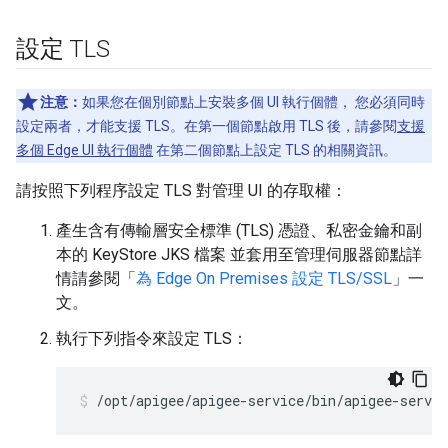
設定 TLS
注意：
如果您在個別節點上安裝多個 UI 執行個體， 您必須同時
設定兩者，才能支援 TLS。在第一個節點啟用 TLS 後，請參閱
支援
多個 Edge UI 執行個體
在第二個節點上設定 TLS 的相關資訊。
請按照下列程序設定 TLS 對管理 UI 的存取權：
產生含有傳輸層安全標準 (TLS) 憑證、私密金鑰和副
本的 KeyStore JKS 檔案 並套用至管理伺服器節點詳
情請參閱「
為 Edge On Premises 設定 TLS/SSL
」一
文。
執行下列指令來設定 TLS：
/opt/apigee/apigee-service/bin/apigee-servic