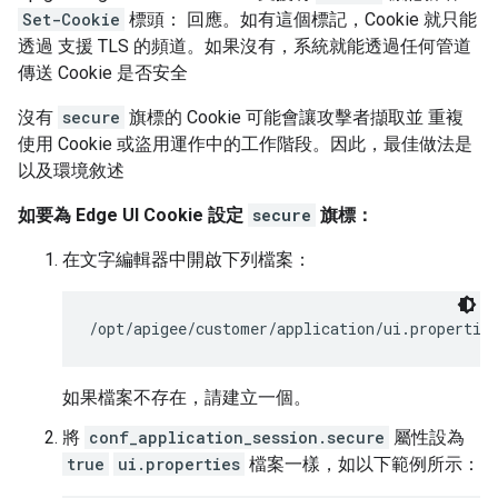
Set-Cookie
標頭： 回應。如有這個標記，Cookie 就只能
透過 支援 TLS 的頻道。如果沒有，系統就能透過任何管道
傳送 Cookie 是否安全
沒有
secure
旗標的 Cookie 可能會讓攻擊者擷取並 重複
使用 Cookie 或盜用運作中的工作階段。因此，最佳做法是
以及環境敘述
如要為 Edge UI Cookie 設定
secure
旗標：
在文字編輯器中開啟下列檔案：
/opt/apigee/customer/application/ui.propertie
如果檔案不存在，請建立一個。
將
conf_application_session.secure
屬性設為
true
ui.properties
檔案一樣，如以下範例所示：