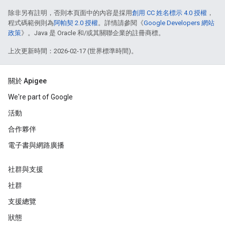
除非另有註明，否則本頁面中的內容是採用
創用 CC 姓名標示 4.0 授權
，
程式碼範例則為
阿帕契 2.0 授權
。詳情請參閱《
Google Developers 網站
政策
》。Java 是 Oracle 和/或其關聯企業的註冊商標。
上次更新時間：2026-02-17 (世界標準時間)。
關於 Apigee
We're part of Google
活動
合作夥伴
電子書與網路廣播
社群與支援
社群
支援總覽
狀態