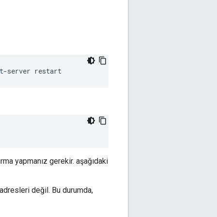
t-server restart
ndırma yapmanız gerekir. aşağıdaki
a adresleri değil. Bu durumda,