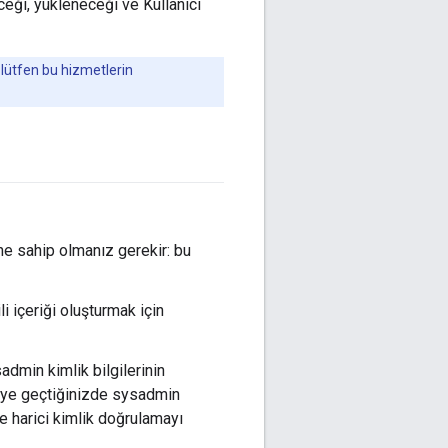
ceği, yükleneceği ve Kullanıcı
n lütfen bu hizmetlerin
ne sahip olmanız gerekir: bu
i içeriği oluşturmak için
admin kimlik bilgilerinin
e geçtiğinizde sysadmin
de harici kimlik doğrulamayı