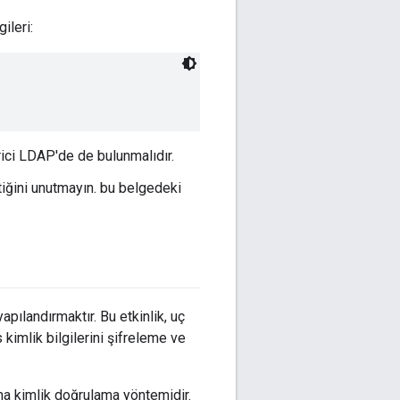
ileri:
rici LDAP'de de bulunmalıdır.
iğini unutmayın. bu belgedeki
apılandırmaktır. Bu etkinlik, uç
imlik bilgilerini şifreleme ve
ma kimlik doğrulama yöntemidir.