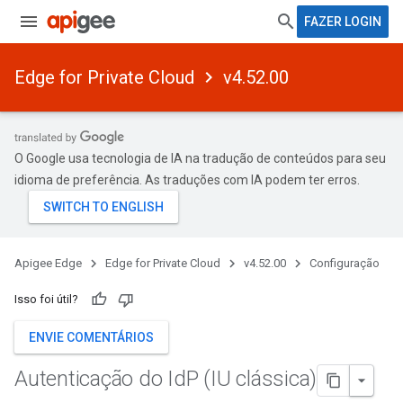
FAZER LOGIN
Edge for Private Cloud
v4.52.00
O Google usa tecnologia de IA na tradução de conteúdos para seu
idioma de preferência. As traduções com IA podem ter erros.
Apigee Edge
Edge for Private Cloud
v4.52.00
Configuração
Isso foi útil?
ENVIE COMENTÁRIOS
Autenticação do Id
P (IU clássica)