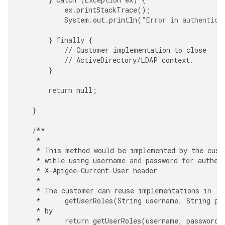
ex
.
printStackTrace
();
System
.
out
.
println
(
"Error in authentica
}
finally
{
//
Customer
implementation
to
close
//
ActiveDirectory
/
LDAP
context
.
}
return
null
;
}
/**
*
*
This
method
would
be
implemented
by
the
cust
*
wihle
using
username
and
password
for
authen
*
X
-
Apigee
-
Current
-
User
header
*
*
The
customer
can
reuse
implementations
in
*
getUserRoles
(
String
username
,
String
pa
*
by
*
return
getUserRoles
(
username
,
password
,