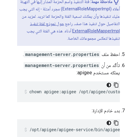
ملاحظة مهمة:
فئة التنفيذ واسم الحزمة المشار إليها في التهيئة
أعلاه (ExternalRoleMapperImpl) مجرد أمثلة - إنه التي يجب
عليك تنفيذها وأن يمكنك تسمية الفئة والحزمة كما تريد. لمزيد من
التفاصيل حول تنفيذ هذا صف، راجع
حول نموذج لفئة تنفيذ
ExternalRoleMapperImpl
أدناه. هذه هي الفئة التي يجب
تنفيذها لتعكس مجموعاتك الخاصة.
احفظ ملف
management-server.properties
.
تأكّد من أن
management-server.properties
يملكه مستخدم apigee:
chown apigee:apigee /opt/apigee/customer/ap
بدء خادم الإدارة:
/opt/apigee/apigee-service/bin/apigee-servi