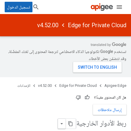
تسجيل الدخول
v4.52.00
Edge for Private Cloud
تستخدم Google تكنولوجيا الذكاء الاصطناعي لترجمة المحتوى إلى لغتك المفضّلة،
وقد تتضمّن بعض الأخطاء.
Apigee Edge
Edge for Private Cloud
v4.52.00
الإعدادات
هل كان المحتوى مفيدًا؟
إرسال ملاحظات
ربط الأدوار الخارجية