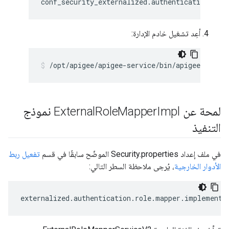
conf_security_externalized.authentication.rol
أعِد تشغيل خادم الإدارة:
/opt/apigee/apigee-service/bin/apigee-servi
لمحة عن External
Mapper
Role
Impl نموذج
التنفيذ
في ملف إعداد Security.properties الموضّح سابقًا في قسم
تفعيل ربط
الأدوار الخارجية
، يُرجى ملاحظة السطر التالي:
externalized
.
authentication
.
role
.
mapper
.
implementa