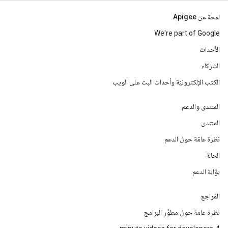
لمحة عن Apigee
We're part of Google
الأحداث
الشركاء
الكتب الإلكترونيّة وأحداث البث على الويب
المنتدى والدعم
المنتدى
نظرة عامّة حول الدعم
الحالة
بوّابة الدعم
المَراجع
نظرة عامة حول مطوِّر البرامج