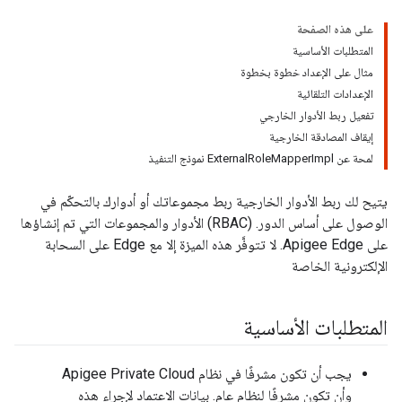
على هذه الصفحة
المتطلبات الأساسية
مثال على الإعداد خطوة بخطوة
الإعدادات التلقائية
تفعيل ربط الأدوار الخارجي
إيقاف المصادقة الخارجية
لمحة عن ExternalRoleMapperImpl نموذج التنفيذ
يتيح لك ربط الأدوار الخارجية ربط مجموعاتك أو أدوارك بالتحكّم في
الوصول على أساس الدور. (RBAC) الأدوار والمجموعات التي تم إنشاؤها
على Apigee Edge. لا تتوفَّر هذه الميزة إلا مع Edge على السحابة
الإلكترونية الخاصة
المتطلبات الأساسية
يجب أن تكون مشرفًا في نظام Apigee Private Cloud
وأن تكون مشرفًا لنظام عام. بيانات الاعتماد لإجراء هذه