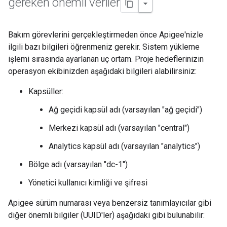
gereken önemli veriler
Bakım görevlerini gerçekleştirmeden önce Apigee'nizle
ilgili bazı bilgileri öğrenmeniz gerekir. Sistem yükleme
işlemi sırasında ayarlanan uç ortam. Proje hedeflerinizin
operasyon ekibinizden aşağıdaki bilgileri alabilirsiniz:
Kapsüller:
Ağ geçidi kapsül adı (varsayılan "ağ geçidi")
Merkezi kapsül adı (varsayılan "central")
Analytics kapsül adı (varsayılan "analytics")
Bölge adı (varsayılan "dc-1")
Yönetici kullanıcı kimliği ve şifresi
Apigee sürüm numarası veya benzersiz tanımlayıcılar gibi
diğer önemli bilgiler (UUID'ler) aşağıdaki gibi bulunabilir: