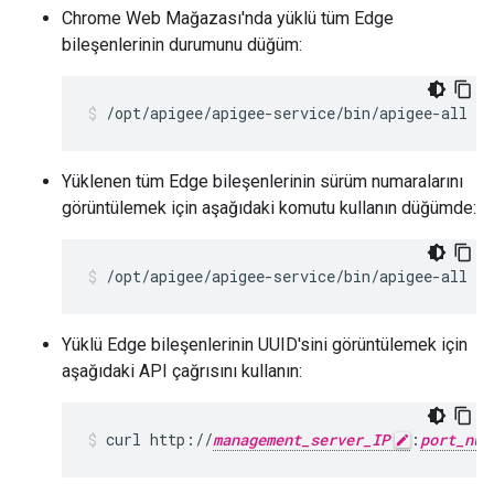
Chrome Web Mağazası'nda yüklü tüm Edge
bileşenlerinin durumunu düğüm:
/opt/apigee/apigee-service/bin/apigee-all st
Yüklenen tüm Edge bileşenlerinin sürüm numaralarını
görüntülemek için aşağıdaki komutu kullanın düğümde:
/opt/apigee/apigee-service/bin/apigee-all ve
Yüklü Edge bileşenlerinin UUID'sini görüntülemek için
aşağıdaki API çağrısını kullanın:
curl http://
management_server_IP
:
port_num