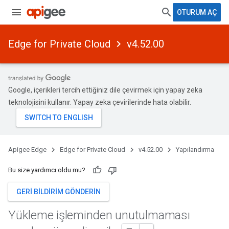
OTURUM AÇ
Edge for Private Cloud
v4.52.00
Google, içerikleri tercih ettiğiniz dile çevirmek için yapay zeka
teknolojisini kullanır. Yapay zeka çevirilerinde hata olabilir.
Apigee Edge
Edge for Private Cloud
v4.52.00
Yapılandırma
Bu size yardımcı oldu mu?
GERI BILDIRIM GÖNDERIN
Yükleme işleminden unutulmaması