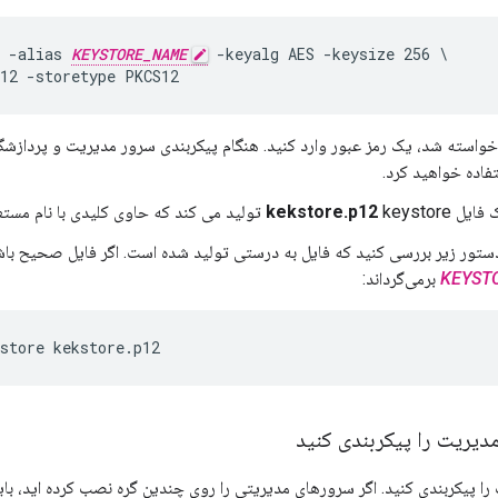
 -alias 
KEYSTORE_NAME
 -keyalg AES -keysize 256 \

p12 -storetype PKCS12
خواسته شد، یک رمز عبور وارد کنید. هنگام پیکربندی سرور مدیریت و پردازشگر 
فاده خواهید کرد.
ک فایل
keystore تولید می کند که حاوی کلیدی با نام مستعار
kekstore.p12
دستور زیر بررسی کنید که فایل به درستی تولید شده است. اگر فایل صحیح باشد،
KEYST
برمی‌گرداند:
store kekstore.p12
پیکربندی کنید. اگر سرورهای مدیریتی را روی چندین گره نصب کرده اید، باید ا