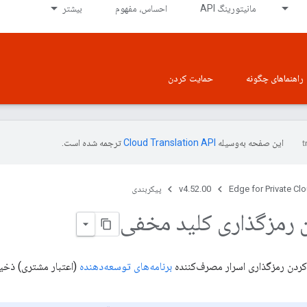
مانیتورینگ API
احساس، مفهوم
بیشتر
راهنماهای چگونه
حمایت کردن
این صفحه به‌وسیله
ترجمه شده است.
Edge for Private Cl
v4.52.00
پیکربندی
 رمزگذاری کلید مخفی
کردن رمزگذاری اسرار مصرف‌کننده
برنامه‌های توسعه‌دهنده