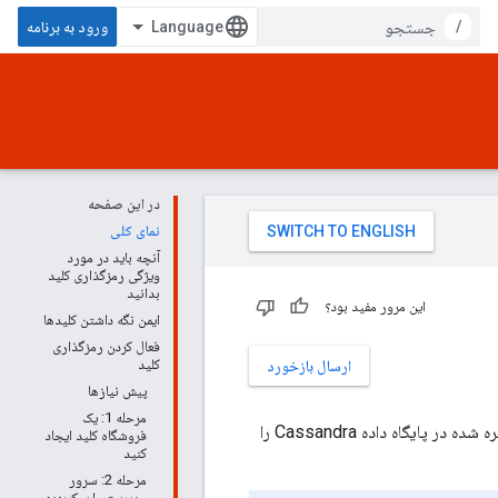
/
ورود به برنامه
در این صفحه
نمای کلی
آنچه باید در مورد
ویژگی رمزگذاری کلید
بدانید
این مرور مفید بود؟
ایمن نگه داشتن کلیدها
فعال کردن رمزگذاری
کلید
ارسال بازخورد
پیش نیازها
مرحله 1: یک
(اعتبار مشتری) ذخیره شده در پایگاه داده Cassandra را
فروشگاه کلید ایجاد
کنید
مرحله 2: سرور
مدیریت را پیکربندی