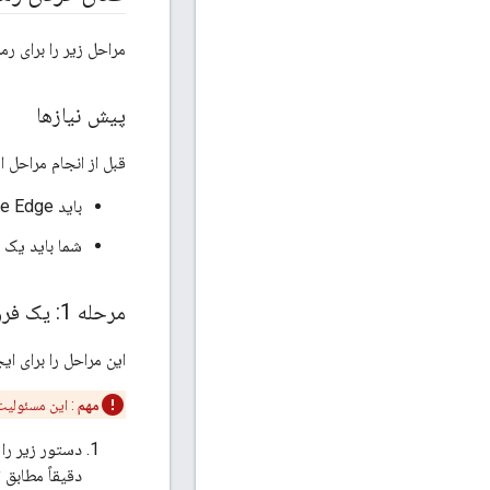
مراحل زیر را برای ر
پیش نیازها
قبل از انجام مراحل ا
باید Apigee Edge را برای Private Cloud 4.50.00.10 یا جدیدتر نصب یا ارتقا دهید.
شما باید یک مدیر Apigee Edge برای Cloud
مرحله 1: یک فروشگاه کلید ایجاد کنید
این مراحل را برای ایجاد 
مهم
: این مسئولیت
دقیقاً مطابق 