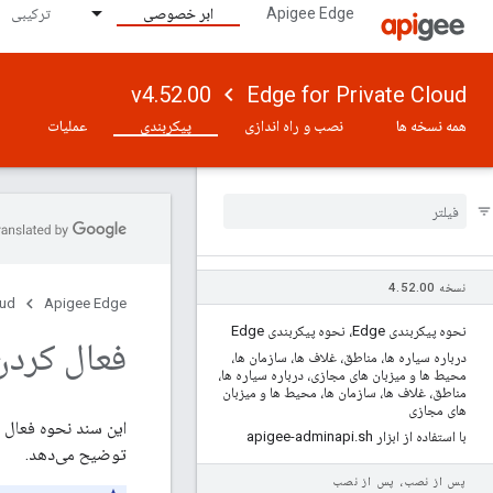
Apigee Edge
ابر خصوصی
ترکیبی
v4.52.00
Edge for Private Cloud
همه نسخه ها
نصب و راه اندازی
پیکربندی
عملیات
نسخه 4
00
.
52
.
oud
Apigee Edge
نحوه پیکربندی Edge، نحوه پیکربندی Edge
فعال کردن
درباره سیاره ها، مناطق، غلاف ها، سازمان ها،
محیط ها و میزبان های مجازی، درباره سیاره ها،
مناطق، غلاف ها، سازمان ها، محیط ها و میزبان
های مجازی
این سند نحوه فعال 
با استفاده از ابزار apigee-adminapi
sh
.
توضیح می‌دهد.
پس از نصب، پس از نصب