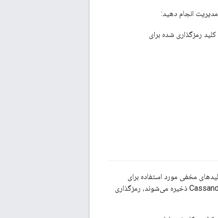
 مدیریت انجام دهید:
 کنید. Apigee از این کلید رمزگذاری شده برای
توضیح می‌دهد، که به Apigee اجازه می‌دهد تا کلیدهای مخفی مورد استفاده برای
رمزگذاری اسرار مصرف‌کننده برنامه توسعه‌دهنده را هنگامی که در حالت استراحت در پایگاه داده Cassandra ذخیره می‌شوند، رمزگذاری