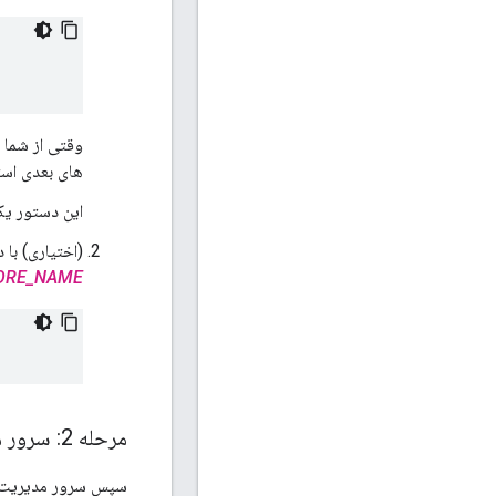
وقتی از شما 
های بعدی است
این دستور ی
(اختیاری) با 
ORE_NAME
مرحله 2: سرور مدیریت را پیکربندی کنید
سپس سرور مدیریت را 