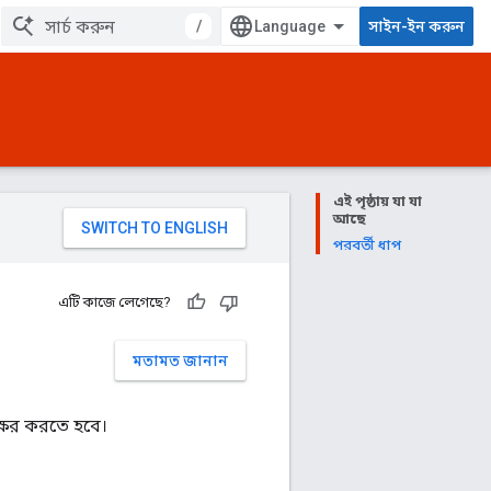
/
সাইন-ইন করুন
এই পৃষ্ঠায় যা যা
আছে
পরবর্তী ধাপ
এটি কাজে লেগেছে?
মতামত জানান
্ষর করতে হবে।