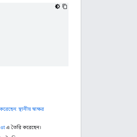
েছেন: স্থানীয় স্বাক্ষর
est
এ তৈরি করেছেন।