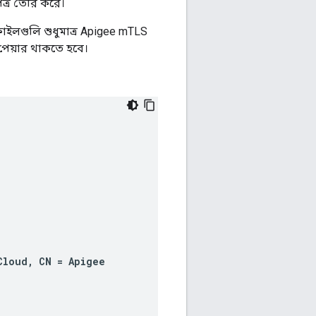
ত্র তৈরি করে।
লগুলি শুধুমাত্র Apigee mTLS
পেয়ার থাকতে হবে।
Cloud
,
CN
=
Apigee