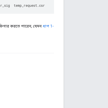
or_sig
temp_request
.
csr
 কনফিগার করতে পারেন, যেমন
ধাপ 1-