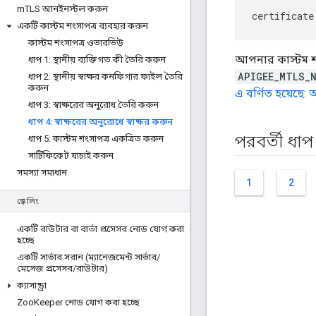
m
TLS আনইনস্টল করুন
certificate
একটি কাস্টম শংসাপত্র ব্যবহার করুন
কাস্টম শংসাপত্র ওভারভিউ
আপনার কাস্টম শ
ধাপ 1: স্থানীয় ব্যক্তিগত কী তৈরি করুন
APIGEE_MTLS_
ধাপ 2: স্থানীয় স্বাক্ষর কনফিগার ফাইল তৈরি
করুন
এ বর্ণিত হয়ে
ধাপ 3: স্বাক্ষরের অনুরোধ তৈরি করুন
ধাপ 4: স্বাক্ষরের অনুরোধে স্বাক্ষর করুন
পরবর্তী ধাপ
ধাপ 5: কাস্টম শংসাপত্র একত্রিত করুন
সার্টিফিকেট যাচাই করুন
সমস্যা সমাধান
1
2
স্কেলিং
একটি রাউটার বা বার্তা প্রসেসর নোড যোগ করা
হচ্ছে
একটি সার্ভার সরান (ম্যানেজমেন্ট সার্ভার
/
মেসেজ প্রসেসর
/
রাউটার)
ক্যাসান্ড্রা
Zoo
Keeper নোড যোগ করা হচ্ছে