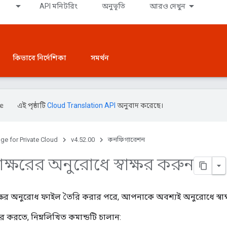
API মনিটরিং
অনুভূতি
আরও দেখুন
কিভাবে নির্দেশিকা
সমর্থন
এই পৃষ্ঠাটি
Cloud Translation API
অনুবাদ করেছে।
ge for Private Cloud
v4.52.00
কনফিগারেশন
বাক্ষরের অনুরোধে স্বাক্ষর করুন
ক্ষর অনুরোধ ফাইল তৈরি করার পরে, আপনাকে অবশ্যই অনুরোধে স্বাক
্ষর করতে, নিম্নলিখিত কমান্ডটি চালান: