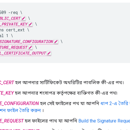
509 -req \

BLIC_CERT
 \

_PRIVATE_KEY
 \

ns cert_ext \

l 1 \

SIGNATURE_CONFIGURATION
 \

TURE_REQUEST
 \

L_CERTIFICATE_OUTPUT
C_CERT
হল আপনার সার্টিফিকেট অথরিটির পাবলিক কী-এর পথ।
TE_KEY
হল আপনার শংসাপত্র কর্তৃপক্ষের ব্যক্তিগত কী-এর পথ৷
E_CONFIGURATION
হল সেই ফাইলের পথ যা আপনি
ধাপ 2-এ তৈরি কর
শন ফাইল তৈরি করুন
।
E_REQUEST
হল ফাইলের পাথ যা আপনি
Build the Signature Requ