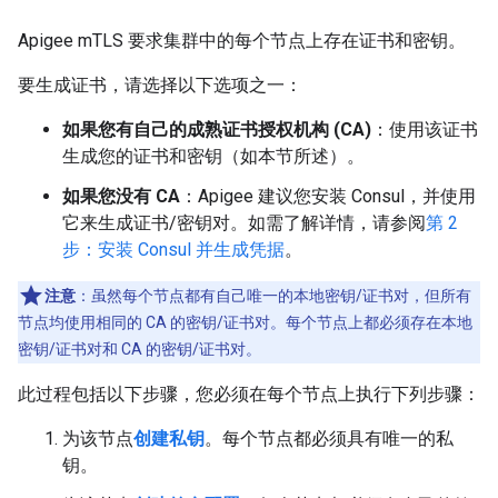
Apigee mTLS 要求集群中的每个节点上存在证书和密钥。
要生成证书，请选择以下选项之一：
如果您有自己的成熟证书授权机构 (CA)
：使用该证书
生成您的证书和密钥（如本节所述）。
如果您没有 CA
：Apigee 建议您安装 Consul，并使用
它来生成证书/密钥对。如需了解详情，请参阅
第 2
步：安装 Consul 并生成凭据
。
注意
：虽然每个节点都有自己唯一的本地密钥/证书对，但所有
节点均使用相同的 CA 的密钥/证书对。每个节点上都必须存在本地
密钥/证书对和 CA 的密钥/证书对。
此过程包括以下步骤，您必须在每个节点上执行下列步骤：
为该节点
创建私钥
。每个节点都必须具有唯一的私
钥。