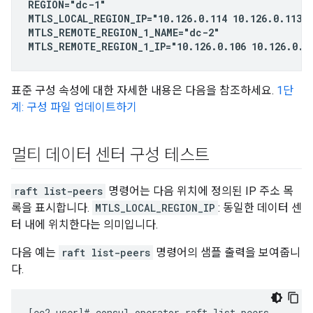
REGION="dc-1"

MTLS_LOCAL_REGION_IP="10.126.0.114 10.126.0.113 1
MTLS_REMOTE_REGION_1_NAME="dc-2"

MTLS_REMOTE_REGION_1_IP="10.126.0.106 10.126.0.10
표준 구성 속성에 대한 자세한 내용은 다음을 참조하세요.
1단
계: 구성 파일 업데이트하기
멀티 데이터 센터 구성 테스트
raft list-peers
명령어는 다음 위치에 정의된 IP 주소 목
록을 표시합니다.
MTLS_LOCAL_REGION_IP
: 동일한 데이터 센
터 내에 위치한다는 의미입니다.
다음 예는
raft list-peers
명령어의 샘플 출력을 보여줍니
다.
[ec2-user]# consul operator raft list-peers
