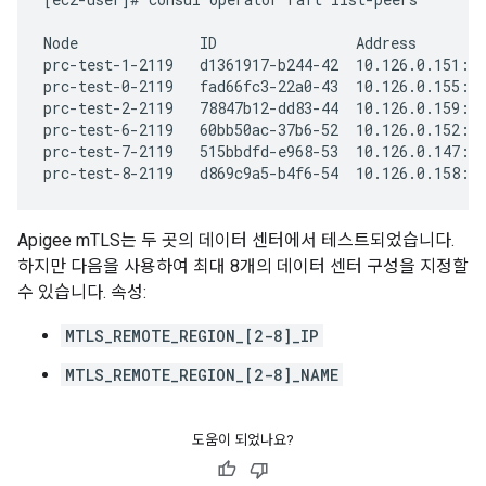
Node              ID                Address        
prc-test-1-2119   d1361917-b244-42  10.126.0.151:83
prc-test-0-2119   fad66fc3-22a0-43  10.126.0.155:83
prc-test-2-2119   78847b12-dd83-44  10.126.0.159:83
prc-test-6-2119   60bb50ac-37b6-52  10.126.0.152:83
prc-test-7-2119   515bbdfd-e968-53  10.126.0.147:83
prc-test-8-2119   d869c9a5-b4f6-54  10.126.0.158:8
Apigee mTLS는 두 곳의 데이터 센터에서 테스트되었습니다.
하지만 다음을 사용하여 최대 8개의 데이터 센터 구성을 지정할
수 있습니다. 속성:
MTLS_REMOTE_REGION_[2-8]_IP
MTLS_REMOTE_REGION_[2-8]_NAME
도움이 되었나요?