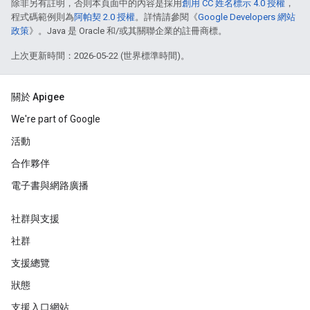
除非另有註明，否則本頁面中的內容是採用
創用 CC 姓名標示 4.0 授權
，
程式碼範例則為
阿帕契 2.0 授權
。詳情請參閱《
Google Developers 網站
政策
》。Java 是 Oracle 和/或其關聯企業的註冊商標。
上次更新時間：2026-05-22 (世界標準時間)。
關於 Apigee
We're part of Google
活動
合作夥伴
電子書與網路廣播
社群與支援
社群
支援總覽
狀態
支援入口網站