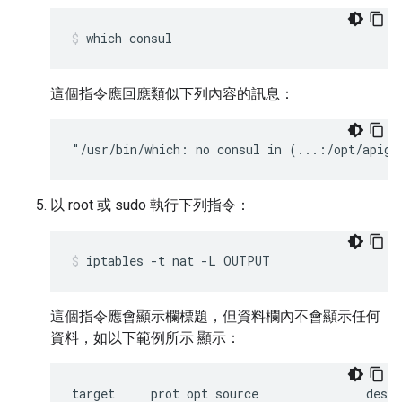
which consul
這個指令應回應類似下列內容的訊息：
"/usr/bin/which: no consul in (...:/opt/apige
以 root 或 sudo 執行下列指令：
iptables -t nat -L OUTPUT
這個指令應會顯示欄標題，但資料欄內不會顯示任何
資料，如以下範例所示 顯示：
target     prot opt source               desti