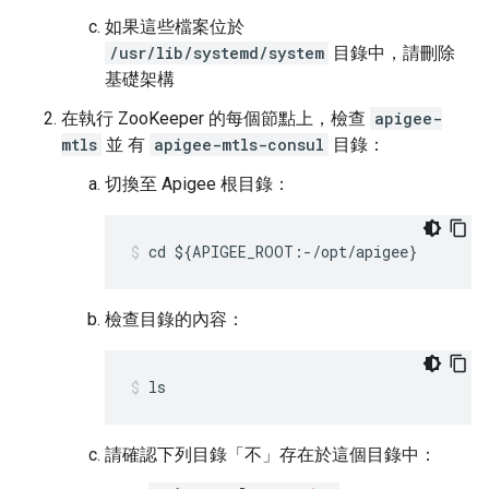
如果這些檔案位於
/usr/lib/systemd/system
目錄中，請刪除
基礎架構
在執行 ZooKeeper 的每個節點上，檢查
apigee-
mtls
並 有
apigee-mtls-consul
目錄：
切換至 Apigee 根目錄：
cd ${APIGEE_ROOT:-/opt/apigee}
檢查目錄的內容：
ls
請確認下列目錄「不」
存在於這個目錄中：