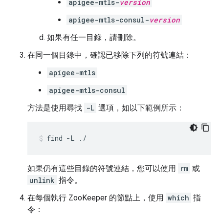
apigee-mtls-
version
apigee-mtls-consul-
version
如果有任一目錄，請刪除。
在同一個目錄中，確認已移除下列的符號連結：
apigee-mtls
apigee-mtls-consul
方法是使用尋找
-L
選項，如以下範例所示：
find -L ./
如果仍有這些目錄的符號連結，您可以使用
rm
或
unlink
指令。
在每個執行 ZooKeeper 的節點上，使用
which
指
令：