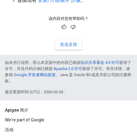
遵循现有
更新/升级顺序 步骤
。
该内容对您有帮助吗？
发送反馈
如未另行说明，那么本页面中的内容已根据
知识共享署名 4.0 许可
获得了
许可，并且代码示例已根据
Apache 2.0 许可
获得了许可。有关详情，请
参阅
Google 开发者网站政策
。Java 是 Oracle 和/或其关联公司的注册商
标。
最后更新时间 (UTC)：2026-02-03。
Apigee 简介
We're part of Google
活动