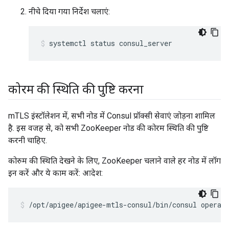
नीचे दिया गया निर्देश चलाएं:
systemctl status consul_server
कोरम की स्थिति की पुष्टि करना
mTLS इंस्टॉलेशन में, सभी नोड में Consul प्रॉक्सी सेवाएं जोड़ना शामिल
है. इस वजह से, को सभी ZooKeeper नोड की कोरम स्थिति की पुष्टि
करनी चाहिए.
कोरुम की स्थिति देखने के लिए, ZooKeeper चलाने वाले हर नोड में लॉग
इन करें और ये काम करें: आदेश:
/opt/apigee/apigee-mtls-consul/bin/consul operat