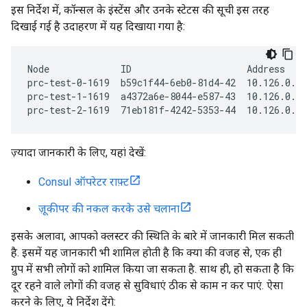
इस निर्देश में, कॉन्सल के इंस्टेंस और उनके स्टेटस की सूची इस तरह
दिखाई गई है उदाहरण में यह दिखाया गया है:
Node             ID                     Address    
prc-test-0-1619  b59c1f44-6eb0-81d4-42  10.126.0.98
prc-test-1-1619  a4372a6e-8044-e587-43  10.126.0.14
prc-test-2-1619  71eb181f-4242-5353-44  10.126.0.1
ज़्यादा जानकारी के लिए, यहां देखें:
Consul ऑपरेटर राफ़्ट
ज़ूकीपर की नकल करके उसे चलाना
इसके अलावा, आपको क्लस्टर की स्थिति के बारे में जानकारी मिल सकती
है. इसमें यह जानकारी भी शामिल होती है कि क्या की वजह से, एक ही
ग्रुप में सभी लोगों को शामिल किया जा सकता है. साथ ही, हो सकता है कि
दूर रहने वाले लोगों की वजह से सुविधाएं ठीक से काम न कर पाएं. ऐसा
करने के लिए, ये निर्देश देंगे: