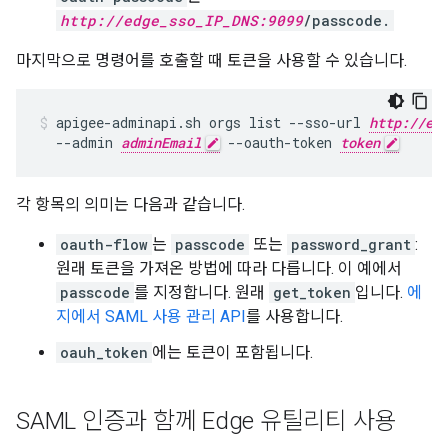
http://edge_sso_IP_DNS:9099
/passcode.
마지막으로 명령어를 호출할 때 토큰을 사용할 수 있습니다.
apigee-adminapi.sh orgs list --sso-url 
http://ed
  --admin 
adminEmail
 --oauth-token 
token
각 항목의 의미는 다음과 같습니다.
oauth-flow
는
passcode
또는
password_grant
:
원래 토큰을 가져온 방법에 따라 다릅니다. 이 예에서
passcode
를 지정합니다. 원래
get_token
입니다.
에
지에서 SAML 사용 관리 API
를 사용합니다.
oauh_token
에는 토큰이 포함됩니다.
SAML 인증과 함께 Edge 유틸리티 사용