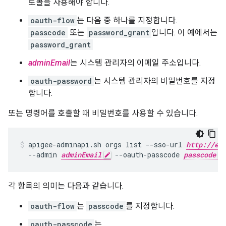
토콜을 사용해야 합니다.
oauth-flow
는 다음 중 하나를 지정합니다.
passcode
또는
password_grant
입니다. 이 예에서는
password_grant
adminEmail
는 시스템 관리자의 이메일 주소입니다.
oauth-password
는 시스템 관리자의 비밀번호를 지정
합니다.
또는 명령어를 호출할 때 비밀번호를 사용할 수 있습니다.
apigee-adminapi.sh orgs list --sso-url 
http://ed
  --admin 
adminEmail
 --oauth-passcode 
passcode
각 항목의 의미는 다음과 같습니다.
oauth-flow
는
passcode
를 지정합니다.
oauth-passcode
는