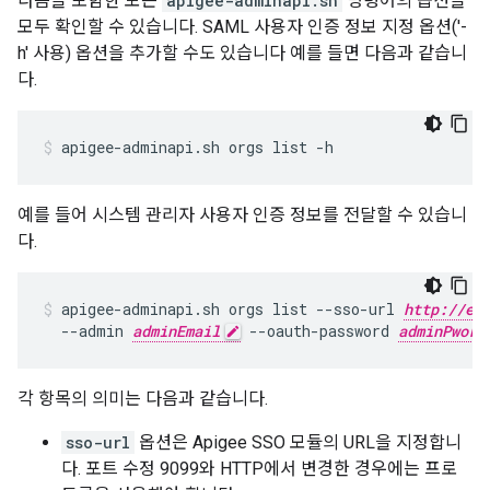
다음을 포함한 모든
apigee-adminapi.sh
명령어의 옵션을
모두 확인할 수 있습니다. SAML 사용자 인증 정보 지정 옵션('-
h' 사용) 옵션을 추가할 수도 있습니다 예를 들면 다음과 같습니
다.
apigee-adminapi.sh orgs list -h
예를 들어 시스템 관리자 사용자 인증 정보를 전달할 수 있습니
다.
apigee-adminapi.sh orgs list --sso-url 
http://ed
  --admin 
adminEmail
 --oauth-password 
adminPword
각 항목의 의미는 다음과 같습니다.
sso-url
옵션은 Apigee SSO 모듈의 URL을 지정합니
다. 포트 수정 9099와 HTTP에서 변경한 경우에는 프로