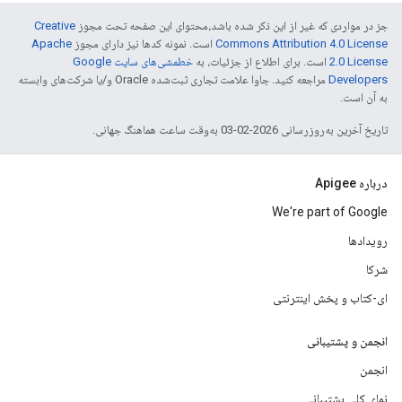
جز در مواردی که غیر از این ذکر شده باشد،‌محتوای این صفحه تحت مجوز
Creative
Commons Attribution 4.0 License
است. نمونه کدها نیز دارای مجوز
Apache
2.0 License
است. برای اطلاع از جزئیات، به
خطمشی‌های سایت Google
Developers‏
مراجعه کنید. جاوا علامت تجاری ثبت‌شده Oracle و/یا شرکت‌های وابسته
به آن است.
تاریخ آخرین به‌روزرسانی 2026-02-03 به‌وقت ساعت هماهنگ جهانی.
درباره Apigee
We're part of Google
رویدادها
شرکا
ای-کتاب و پخش اینترنتی
انجمن و پشتیبانی
انجمن
نمای کلی پشتیبانی