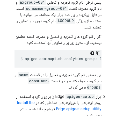
پیش فرض، نام گروه تجزیه و تحلیل
axgroup-001
و
نام گروه مصرف کننده
consumer-group-001
است.
در فایل پیکربندی بی صدا برای یک منطقه، می توانید با
استفاده از ویژگی
AXGROUP
نام گروه تجزیه و تحلیل را
تنظیم کنید.
اگر از نام گروه های تجزیه و تحلیل و مصرف کننده مطمئن
نیستید، از دستور زیر برای نمایش آنها استفاده کنید:
apigee-adminapi.sh analytics groups list --
این دستور نام گروه تجزیه و تحلیل را در قسمت
name
و
نام گروه مصرف کننده را در قسمت
consumer-
groups
برمی گرداند.
ابزار Edge
apigee-setup
را بر روی گره با استفاده از
روش اینترنتی یا غیراینترنتی همانطور که در
Install the
Edge apigee-setup utility
توضیح داده شده است،
نصب کنید.