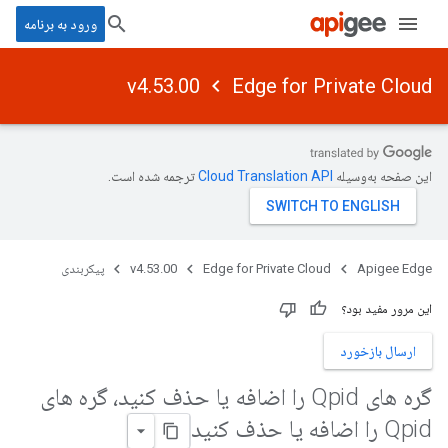
ورود به برنامه
v4.53.00
Edge for Private Cloud
این صفحه به‌وسیله
ترجمه شده است.
Apigee Edge
Edge for Private Cloud
v4.53.00
پیکربندی
این مرور مفید بود؟
ارسال بازخورد
گره های Qpid را اضافه یا حذف کنید، گره های
Qpid را اضافه یا حذف کنید