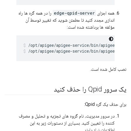
همه اجزای
edge-qpid-server
را در همه گره ها راه
اندازی مجدد کنید تا مطمئن شوید که تغییر توسط آن
مؤلفه ها برداشته شده است:
/opt/apigee/apigee-service/bin/apigee-servic
/opt/apigee/apigee-service/bin/apigee-servic
نصب کامل شده است.
یک سرور Qpid را حذف کنید
برای حذف یک گره Qpid:
در سرور مدیریت، نام گروه های تجزیه و تحلیل و مصرف
کننده را تعیین کنید. بسیاری از دستورات زیر به این
اطلاعات نیاز دارند.