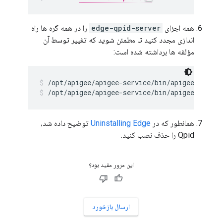
همه اجزای
edge-qpid-server
را در همه گره ها راه
اندازی مجدد کنید تا مطمئن شوید که تغییر توسط آن
مؤلفه ها برداشته شده است:
/opt/apigee/apigee-service/bin/apigee-servic
/opt/apigee/apigee-service/bin/apigee-servic
همانطور که در
Uninstalling Edge
توضیح داده شد،
Qpid را حذف نصب کنید.
این مرور مفید بود؟
ارسال بازخورد