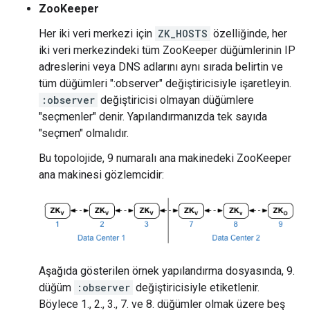
ZooKeeper
Her iki veri merkezi için
ZK_HOSTS
özelliğinde, her
iki veri merkezindeki tüm ZooKeeper düğümlerinin IP
adreslerini veya DNS adlarını aynı sırada belirtin ve
tüm düğümleri ":observer" değiştiricisiyle işaretleyin.
:observer
değiştiricisi olmayan düğümlere
"seçmenler" denir. Yapılandırmanızda tek sayıda
"seçmen" olmalıdır.
Bu topolojide, 9 numaralı ana makinedeki ZooKeeper
ana makinesi gözlemcidir:
Aşağıda gösterilen örnek yapılandırma dosyasında, 9.
düğüm
:observer
değiştiricisiyle etiketlenir.
Böylece 1., 2., 3., 7. ve 8. düğümler olmak üzere beş