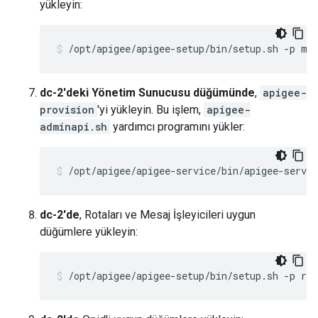
yükleyin:
/opt/apigee/apigee-setup/bin/setup.sh -p ms
dc-2'deki Yönetim Sunucusu düğümünde
,
apigee-
provision
'yi yükleyin. Bu işlem,
apigee-
adminapi.sh
yardımcı programını yükler:
/opt/apigee/apigee-service/bin/apigee-servic
dc-2'de
, Rotaları ve Mesaj İşleyicileri uygun
düğümlere yükleyin:
/opt/apigee/apigee-setup/bin/setup.sh -p rm