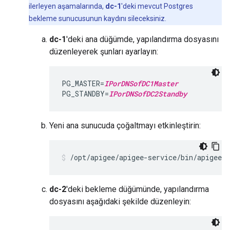
ilerleyen aşamalarında,
dc-1
'deki mevcut Postgres
bekleme sunucusunun kaydını sileceksiniz.
dc-1
'deki ana düğümde, yapılandırma dosyasını
düzenleyerek şunları ayarlayın:
PG_MASTER=
IPorDNSofDC1Master
PG_STANDBY=
IPorDNSofDC2Standby
Yeni ana sunucuda çoğaltmayı etkinleştirin:
/opt/apigee/apigee-service/bin/apigee-
dc-2
'deki bekleme düğümünde, yapılandırma
dosyasını aşağıdaki şekilde düzenleyin: