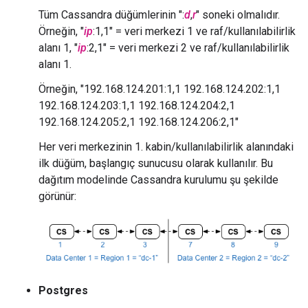
Tüm Cassandra düğümlerinin ":
d
,
r
" soneki olmalıdır.
Örneğin, "
ip
:1,1" = veri merkezi 1 ve raf/kullanılabilirlik
alanı 1, "
ip
:2,1" = veri merkezi 2 ve raf/kullanılabilirlik
alanı 1.
Örneğin, "192.168.124.201:1,1 192.168.124.202:1,1
192.168.124.203:1,1 192.168.124.204:2,1
192.168.124.205:2,1 192.168.124.206:2,1"
Her veri merkezinin 1. kabin/kullanılabilirlik alanındaki
ilk düğüm, başlangıç sunucusu olarak kullanılır. Bu
dağıtım modelinde Cassandra kurulumu şu şekilde
görünür:
Postgres