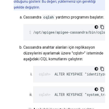
olduğunu gösterir. Bu değeri, yüklemeniz için gerektiği
şekilde değiştirin.
Cassandra
cqlsh
yardımcı programını başlatın:
/opt/apigee/apigee-cassandra/bin/cqlsh 
Cassandra anahtar alanları için replikasyon
düzeylerini ayarlamak üzere "cqlsh>" isteminde
aşağıdaki CQL komutlarını çalıştırın:
ALTER KEYSPACE "identityzon
ALTER KEYSPACE "system_trac