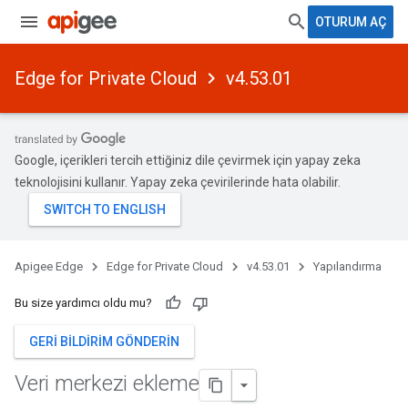
OTURUM AÇ
Edge for Private Cloud
v4.53.01
Google, içerikleri tercih ettiğiniz dile çevirmek için yapay zeka
teknolojisini kullanır. Yapay zeka çevirilerinde hata olabilir.
Apigee Edge
Edge for Private Cloud
v4.53.01
Yapılandırma
Bu size yardımcı oldu mu?
GERI BILDIRIM GÖNDERIN
Veri merkezi ekleme