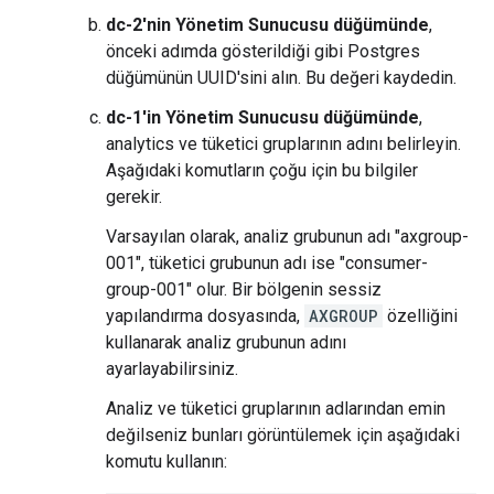
dc-2'nin Yönetim Sunucusu düğümünde
,
önceki adımda gösterildiği gibi Postgres
düğümünün UUID'sini alın. Bu değeri kaydedin.
dc-1'in Yönetim Sunucusu düğümünde
,
analytics ve tüketici gruplarının adını belirleyin.
Aşağıdaki komutların çoğu için bu bilgiler
gerekir.
Varsayılan olarak, analiz grubunun adı "axgroup-
001", tüketici grubunun adı ise "consumer-
group-001" olur. Bir bölgenin sessiz
yapılandırma dosyasında,
AXGROUP
özelliğini
kullanarak analiz grubunun adını
ayarlayabilirsiniz.
Analiz ve tüketici gruplarının adlarından emin
değilseniz bunları görüntülemek için aşağıdaki
komutu kullanın: