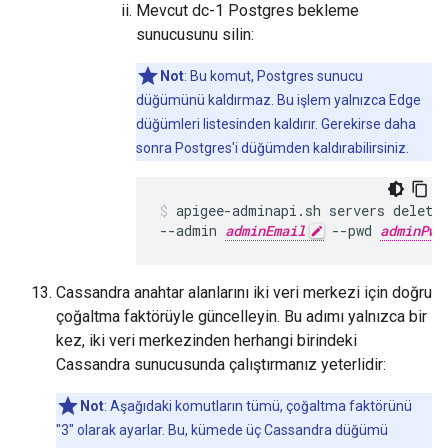
Mevcut dc-1 Postgres bekleme
sunucusunu silin:
Not
: Bu komut, Postgres sunucu
düğümünü kaldırmaz. Bu işlem yalnızca Edge
düğümleri listesinden kaldırır. Gerekirse daha
sonra Postgres'i düğümden kaldırabilirsiniz.
apigee-adminapi.sh servers delete
--admin 
adminEmail
 --pwd 
adminPwo
Cassandra anahtar alanlarını iki veri merkezi için doğru
çoğaltma faktörüyle güncelleyin. Bu adımı yalnızca bir
kez, iki veri merkezinden herhangi birindeki
Cassandra sunucusunda çalıştırmanız yeterlidir:
Not
: Aşağıdaki komutların tümü, çoğaltma faktörünü
"3" olarak ayarlar. Bu, kümede üç Cassandra düğümü