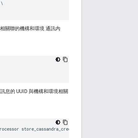
\

相關聯的機構和環境 通訊內
息的 UUID 與機構和環境相關
rocessor store_cassandra_credentials -u 
username
 -p 
p