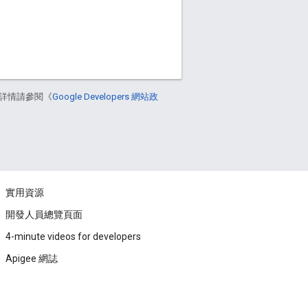
詳情請參閱《
Google Developers 網站政
實用資源
開發人員總覽頁面
4-minute videos for developers
Apigee 網誌