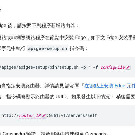
器
dge 後，請按照下列程序新增路由器：
路或非網際網路程序在節點中安裝 Edge，如下文 Edge 安裝手
示字元中執行
apigee-setup.sh
指令碼：
/apigee/apigee-setup/bin/setup.sh -p r -f 
configFile
會指定安裝路由器。詳情請見 請參閱「
在節點上安裝 Edge 元
，指令碼會顯示路由器的 UUID。如果發生以下情況： 稍後需要判
 http://
router_IP
:8081/v1/servers/self
Cassandra 驗證，請啟用路由器連線至 Cassandra：