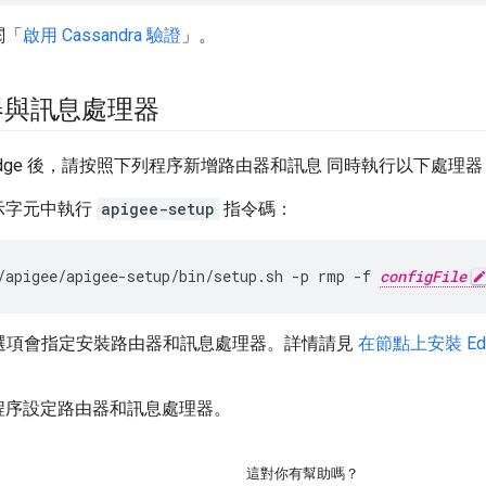
閱「
啟用 Cassandra 驗證
」。
器與訊息處理器
Edge 後，請按照下列程序新增路由器和訊息 同時執行以下處理器
示字元中執行
apigee-setup
指令碼：
/apigee/apigee-setup/bin/setup.sh -p rmp -f 
configFile
選項會指定安裝路由器和訊息處理器。詳情請見
在節點上安裝 Ed
程序設定路由器和訊息處理器。
這對你有幫助嗎？