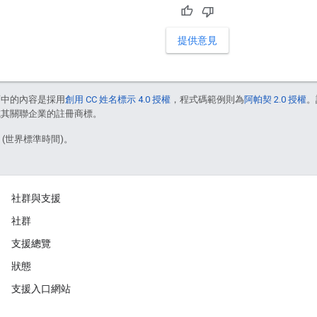
提供意見
面中的內容是採用
創用 CC 姓名標示 4.0 授權
，程式碼範例則為
阿帕契 2.0 授權
。
e 和/或其關聯企業的註冊商標。
3 (世界標準時間)。
社群與支援
社群
支援總覽
狀態
支援入口網站