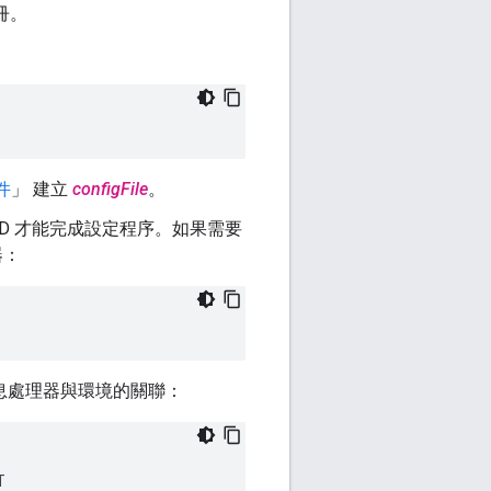
冊。
件
」 建立
configFile
。
ID 才能完成設定程序。如果需要
器：
息處理器與環境的關聯：

