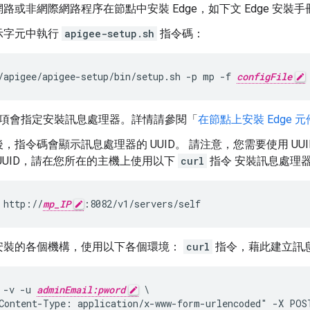
路或非網際網路程序在節點中安裝 Edge，如下文 Edge 安裝手
示字元中執行
apigee-setup.sh
指令碼：
/apigee/apigee-setup/bin/setup.sh -p mp -f 
configFile
項會指定安裝訊息處理器。詳情請參閱「
在節點上安裝 Edge 元
，指令碼會顯示訊息處理器的 UUID。 請注意，您需要使用 UU
UUID，請在您所在的主機上使用以下
curl
指令 安裝訊息處理
 http://
mp_IP
:8082/v1/servers/self
安裝的各個機構，使用以下各個環境：
curl
指令，藉此建立訊
 -v -u 
adminEmail:pword
 \

Content-Type: application/x-www-form-urlencoded" -X POST