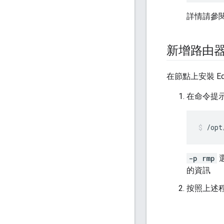
詳情請參
新增路由
在節點上安裝 
在命令提
/opt
-p rmp
的資訊
按照上述