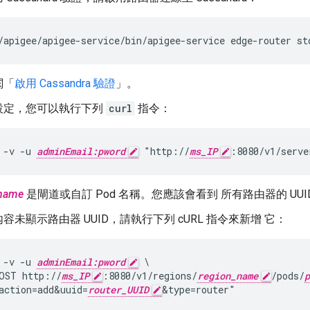
/apigee/apigee-service/bin/apigee-service edge-router st
閱「
啟用 Cassandra 驗證
」。
設定，您可以執行下列
curl
指令：
 -v -u 
adminEmail:pword
 "http://
ms_IP
:8080/v1/serve
name
是閘道或自訂 Pod 名稱。您應該會看到 所有路由器的 U
容未顯示路由器 UUID，請執行下列 cURL 指令來新增 它：
 -v -u 
adminEmail:pword
 \

OST http://
ms_IP
:8080/v1/regions/
region_name
/pods/
p
action=add&uuid=
router_UUID
&type=router"