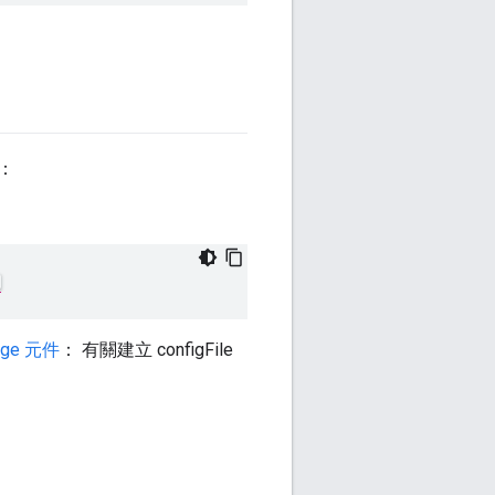
：
ge 元件
： 有關建立 configFile