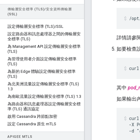
傳輸層安全標準 (TLS)
/
安全資料傳輸層
(SSL)
/opt
設定傳輸層安全標準 (TLS)
/
SSL
設定路由器和訊息處理器之間的傳輸層安
詳情請參
全標準 (TLS)
為 Management API 設定傳輸層安全標準
如要檢查
(TLS)
為管理使用者介面設定傳輸層安全標準
(TLS)
curl
為新的 Edge 體驗設定傳輸層安全標準
(TLS)
為北美洲流量設定傳輸層安全標準 (TLS)
其中
pod_
1
.
3
為南歐流量設定傳輸層安全標準 (TLS) 1
.
3
如果輸出內
為路由器和訊息處理器設定傳輸層安全標
準 (TLS) 通訊協定
啟用 Cassandra 跨節點加密
curl
設定 Cassandra 原生 m
TLS
  -X P
  -d "
APIGEE M
TLS