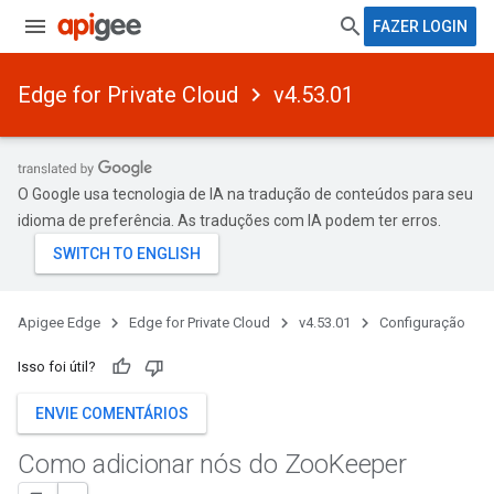
FAZER LOGIN
Edge for Private Cloud
v4.53.01
O Google usa tecnologia de IA na tradução de conteúdos para seu
idioma de preferência. As traduções com IA podem ter erros.
Apigee Edge
Edge for Private Cloud
v4.53.01
Configuração
Isso foi útil?
ENVIE COMENTÁRIOS
Como adicionar nós do Zoo
Keeper