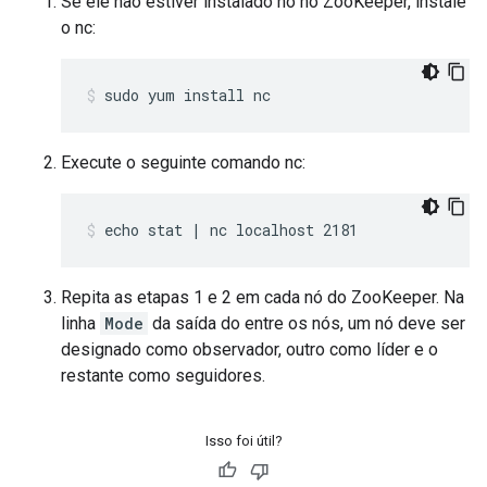
Se ele não estiver instalado no nó ZooKeeper, instale
o nc:
sudo yum install nc
Execute o seguinte comando nc:
echo stat | nc localhost 2181
Repita as etapas 1 e 2 em cada nó do ZooKeeper. Na
linha
Mode
da saída do entre os nós, um nó deve ser
designado como observador, outro como líder e o
restante como seguidores.
Isso foi útil?