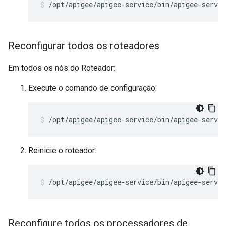
/opt/apigee/apigee-service/bin/apigee-servi
Reconfigurar todos os roteadores
Em todos os nós do Roteador:
Execute o comando de configuração:
/opt/apigee/apigee-service/bin/apigee-servic
Reinicie o roteador:
/opt/apigee/apigee-service/bin/apigee-servic
Reconfigure todos os processadores de