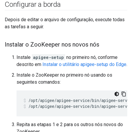
Configurar a borda
Depois de editar o arquivo de configuração, execute todas
as tarefas a seguir.
Instalar o Zoo
Keeper nos novos nós
Instale
apigee-setup
no primeiro nó, conforme
descrito em
Instalar o utilitário apigee-setup do Edge
.
Instale o ZooKeeper no primeiro nó usando os
seguintes comandos:
/opt/apigee/apigee-service/bin/apigee-servic
Repita as etapas 1 e 2 para os outros nós novos do
ZooKeeper.