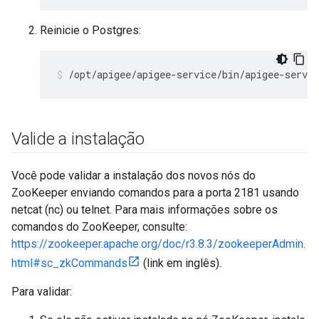
Reinicie o Postgres:
/opt/apigee/apigee-service/bin/apigee-servic
Valide a instalação
Você pode validar a instalação dos novos nós do
ZooKeeper enviando comandos para a porta 2181 usando
netcat (nc) ou telnet. Para mais informações sobre os
comandos do ZooKeeper, consulte:
https://zookeeper.apache.org/doc/r3.8.3/zookeeperAdmin.
html#sc_zkCommands
(link em inglês).
Para validar: