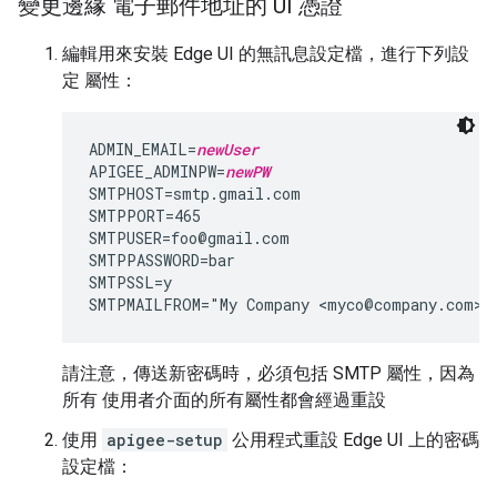
變更邊緣 電子郵件地址的 UI 憑證
編輯用來安裝 Edge UI 的無訊息設定檔，進行下列設
定 屬性：
ADMIN_EMAIL=
newUser
APIGEE_ADMINPW=
newPW
SMTPHOST=smtp.gmail.com

SMTPPORT=465

SMTPUSER=foo@gmail.com

SMTPPASSWORD=bar

SMTPSSL=y

SMTPMAILFROM="My Company <myco@company.com>"
請注意，傳送新密碼時，必須包括 SMTP 屬性，因為
所有 使用者介面的所有屬性都會經過重設
使用
apigee-setup
公用程式重設 Edge UI 上的密碼
設定檔：