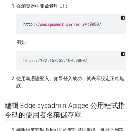
在瀏覽器中開啟管理 UI：
http://
management_server_IP
:9000/
例如：
http://192.168.52.100:9000/
使用新憑證登入。如果登入成功，就表示設定正確無
誤。
編輯 Edge sysadmin Apigee 公用程式指
令碼的使用者名稱儲存庫
編輯用來安裝 Edge UI 的無訊息設定檔，進行下列設