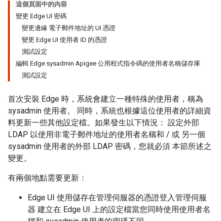
這個頁面中的內容
變更 Edge UI 密碼
變更邊緣 電子郵件地址的 UI 憑證
變更 Edge UI 使用者 ID 的憑證
測試設定
編輯 Edge sysadmin Apigee 公用程式指令碼的使用者名稱儲存庫
測試設定
首次安裝 Edge 時，系統會建立一種特殊的使用者，稱為
sysadmin 使用者。 同時，系統也根據這位使用者的詳細資
料更新一些其他設定檔。如果發生以下情況： 設定外部
LDAP 以使用非電子郵件地址的使用者名稱和 / 或 另一個
sysadmin 使用者的外部 LDAP 密碼，您就必須 本節所述之
變更。
有兩個地點需要更新：
Edge UI 使用儲存在管理伺服器的憑證登入管理伺服
器 建立在 Edge UI 上的設定檔當您同時使用使用者名