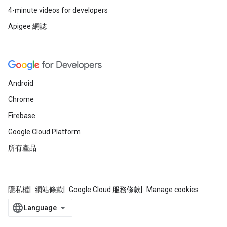
4-minute videos for developers
Apigee 網誌
Android
Chrome
Firebase
Google Cloud Platform
所有產品
隱私權
網站條款
Google Cloud 服務條款
Manage cookies