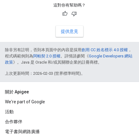
這對你有幫助嗎？
提供意見
除非另有註明，否則本頁面中的內容是採用
創用 CC 姓名標示 4.0 授權
，
程式碼範例則為
阿帕契 2.0 授權
。詳情請參閱《
Google Developers 網站
政策
》。Java 是 Oracle 和/或其關聯企業的註冊商標。
上次更新時間：2026-02-03 (世界標準時間)。
關於 Apigee
We're part of Google
活動
合作夥伴
電子書與網路廣播