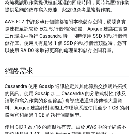
為隨機讀取作業提供極低延遲的回應時間，同時為壓縮作業
提供足夠的依序寫入效能。此處也會考量複製作業。
AWS EC2 中許多執行個體都隨附本機儲存空間，硬碟會實
際連接至託管於 EC2 執行個體的硬體。Apigee 建議在實際
工作環境中執行 Cassandra 時，同時使用 SSD 和執行個體
儲存庫。使用具有超過 1 個 SSD 的執行個體類型時，您可
以使用 RAID0 來取得更高的處理量和儲存空間容量。
網路需求
Cassandra 使用 Gossip 通訊協定與其他節點交換網路拓撲
的資訊。使用 Gossip 加上 Cassandra 的分散式特性 (涉及
讀取和寫入作業的多個節點) 會導致透過網路傳輸大量資
料。Apigee 建議針對實際工作環境系統使用至少 1 GB 的網
路頻寬和超過 1 GB 的執行個體類型。
使用 CIDR 為 /16 的虛擬私有雲。由於 AWS 中的子網路不