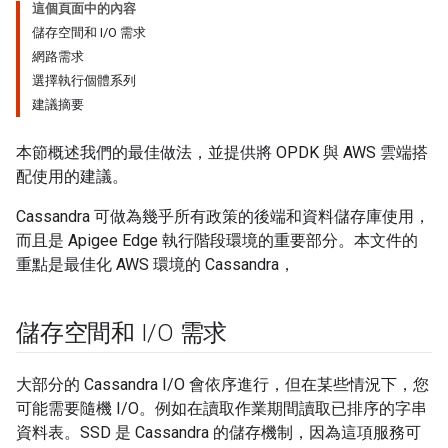
這個頁面中的內容
儲存空間和 I/O 需求
網路需求
選擇執行個體系列
建議摘要
本節概述我們的最佳做法，並提供將 OPDK 與 AWS 雲端搭
配使用的建議。
Cassandra 可做為幾乎所有政策的後端和資料儲存庫使用，
而且是 Apigee Edge 執行階段環境的重要部分。本文件的
重點是最佳化 AWS 環境的 Cassandra，
儲存空間和 I
/
O 需求
大部分的 Cassandra I/O 會依序進行，但在某些情況下，您
可能需要隨機 I/O。例如在讀取作業期間讀取已排序的字串
資料表。SSD 是 Cassandra 的儲存機制，因為這項服務可