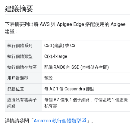
建議摘要
下表摘要列出將 AWS 與 Apigee Edge 搭配使用的 Apigee
建議：
執行個體系列
C5d (建議) 或 C3
執行個體類型
C(x).4xlarge
執行個體存放區
配備 RAID0 的 SSD (本機儲存空間)
用戶群類型
預設
節點位置
每 AZ 1 個 Cassandra 節點
虛擬私有雲與子
每個 AZ 僅限 1 個子網路，每個區域 1 個虛擬
網路
私有雲
詳情請參閱「
Amazon 執行個體類型
」。