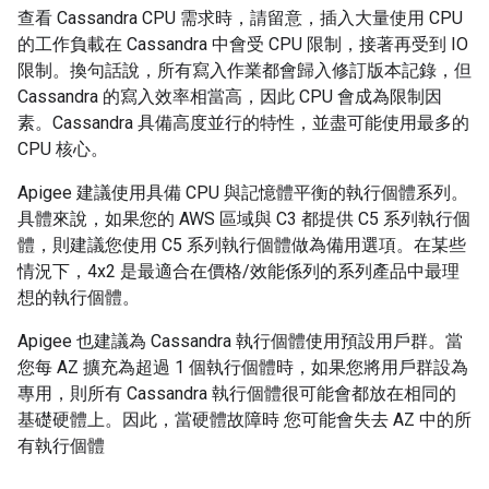
查看 Cassandra CPU 需求時，請留意，插入大量使用 CPU
的工作負載在 Cassandra 中會受 CPU 限制，接著再受到 IO
限制。換句話說，所有寫入作業都會歸入修訂版本記錄，但
Cassandra 的寫入效率相當高，因此 CPU 會成為限制因
素。Cassandra 具備高度並行的特性，並盡可能使用最多的
CPU 核心。
Apigee 建議使用具備 CPU 與記憶體平衡的執行個體系列。
具體來說，如果您的 AWS 區域與 C3 都提供 C5 系列執行個
體，則建議您使用 C5 系列執行個體做為備用選項。在某些
情況下，4x2 是最適合在價格/效能係列的系列產品中最理
想的執行個體。
Apigee 也建議為 Cassandra 執行個體使用預設用戶群。當
您每 AZ 擴充為超過 1 個執行個體時，如果您將用戶群設為
專用，則所有 Cassandra 執行個體很可能會都放在相同的
基礎硬體上。因此，當硬體故障時 您可能會失去 AZ 中的所
有執行個體