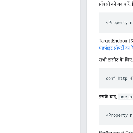
प्रॉक्सी को बंद करें
<Property n
TargetEndpoint प्रॉ
एंडपॉइंट प्रॉपर्टी का 
सभी टारगेट के लिए, 
conf_http_H
इसके बाद,
use.p
<Property n