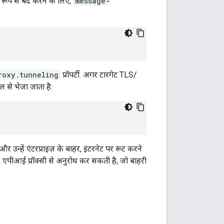
ट रूप से बंद करने के लिए,
message-
roxy.tunneling
प्रॉपर्टी. अगर टारगेट TLS/
 से भेजा जाता है:
 उन्हें एंटरप्राइज़ के बाहर, इंटरनेट पर रूट करने
ा, एपीआई प्रॉक्सी से अनुरोध कर सकती है, जो बाहरी