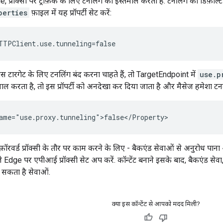
e, प्रॉक्सी पर ट्रैफ़िक के लिए टनलिंग का इस्तेमाल करता है. टनलिंग को डिफ़ॉल्
perties
फ़ाइल में यह प्रॉपर्टी सेट करें:
TTPClient.use.tunneling=false
ारगेट के लिए टनलिंग बंद करना चाहते हैं, तो TargetEndpoint में
use.p
 करता है, तो इस प्रॉपर्टी को अनदेखा कर दिया जाता है और मैसेज हमेशा टनल
ame="use.proxy.tunneling">false</Property>
ॉरवर्ड प्रॉक्सी के तौर पर काम करने के लिए - बैकएंड सेवाओं से अनुरोध पाना और
 Edge पर एपीआई प्रॉक्सी सेट अप करें. कॉन्टेंट बनाने इसके बाद, बैकएंड सेव
ो सकता है सेवाओं.
क्या इस कॉन्टेंट से आपको मदद मिली?