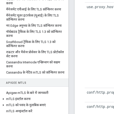
करना
use.proxy.hos
मैनेजमेंट एपीआई के लिए TLS कॉन्फ़िगर करना
मैनेजमेंट यूज़र इंटरफ़ेस (यूआई) के लिए TLS
कॉन्फ़िगर करना
नए Edge अनुभव के लिए TLS कॉन्फ़िगर करना
नॉर्थबाउंड ट्रैफ़िक के लिए TLS 1
.
3 को कॉन्फ़िगर
करना
Southboud ट्रैफ़िक के लिए TLS 1
.
3 को
कॉन्फ़िगर करना
राऊटर और मैसेज प्रोसेसर के लिए TLS प्रोटोकॉल
सेट करना
Cassandra Internode एन्क्रिप्शन को सक्षम
करना
Cassandra के नेटिव m
TLS को कॉन्फ़िगर करना
APIGEE M
TLS
conf/http.pro
Apigee m
TLS के बारे में जानकारी
m
TLS इंस्टॉल करना
m
TLS को पसंद के मुताबिक बनाएं
conf/http.pro
m
TLS अनइंस्टॉल करें