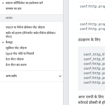
कस्टम सर्टिफ़िकेट का इस्तेमाल करें
conf/http.pro
समस्या का हल
स्केलिंग
conf/http.pro
राऊटर या मैसेज प्रोसेसर नोड जोड़ना
conf/http.pro
सर्वर को हटाना (मैनेजमेंट सर्वर
/
मैसेज प्रोसेसर
/
रॉटर)
उदाहरण के लिए:
कैसंड्रा
ज़ूकीपर नोड जोड़ना
Qpid नोड जोड़ें या निकालें
conf_http_H
conf_http_H
डेटा सेंटर जोड़ना
conf
/
http
.
p
डेटा सेंटर बंद करना
conf
/
http
.
p
conf
/
http
.
p
अन्य वर्शन
conf
/
http
.
p
conf
/
http
.
p
अगर एमपी के लिए फ़ॉ
फ़ॉरवर्ड प्रॉक्सी स